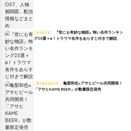
『世にも奇妙な物語』怖い名作ランキン
レコメンド
グ25選＋α！トラウマ名作をあらすじ付きで解説
亀梨和也×アサヒビール共同開発！
エンタメニュース
「アサヒKAME BEER」が数量限定発売