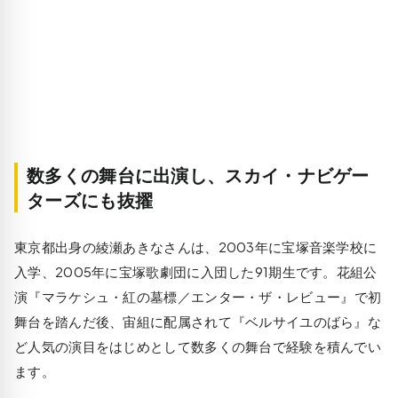
数多くの舞台に出演し、スカイ・ナビゲー
ターズにも抜擢
東京都出身の綾瀬あきなさんは、2003年に宝塚音楽学校に
入学、2005年に宝塚歌劇団に入団した91期生です。花組公
演
『マラケシュ・紅の墓標／エンター・ザ・レビュー』
で初
舞台を踏んだ後、宙組に配属されて『ベルサイユのばら』な
ど人気の演目をはじめとして数多くの舞台で経験を積んでい
ます。