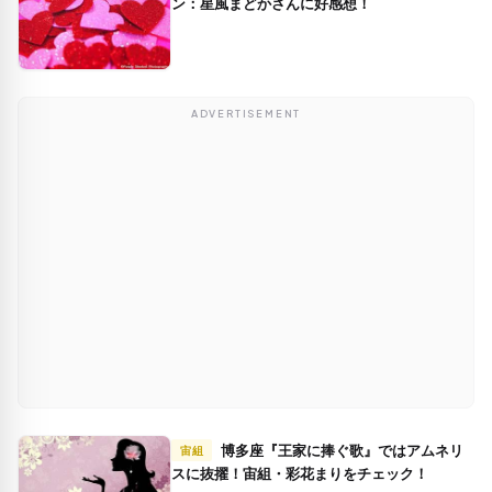
ン：星風まどかさんに好感想！
ADVERTISEMENT
博多座『王家に捧ぐ歌』ではアムネリ
宙組
スに抜擢！宙組・彩花まりをチェック！