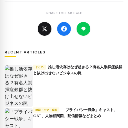
SHARE THIS ARTICLE
RECENT ARTICLES
推し活依存はなぜ起きる？有名人崇拝症候群
まとめ
と抜け出せないビジネスの罠
「プライバシー戦争」キャスト、
韓国ドラマ・映画
OST、人物相関図、配信情報などまとめ