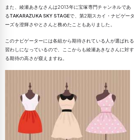
また、綾瀬あきなさんは2013年に宝塚専門チャンネルであ
る
TAKARAZUKA SKY STAGE
で、第2期スカイ・ナビゲータ
ーズを澄輝さやとさんと務めたこともありました。
このナビゲーターには各組から期待されている人が選ばれる
習わしになっているので、ここからも綾瀬あきなさんに対す
る期待の高さが窺えますね。