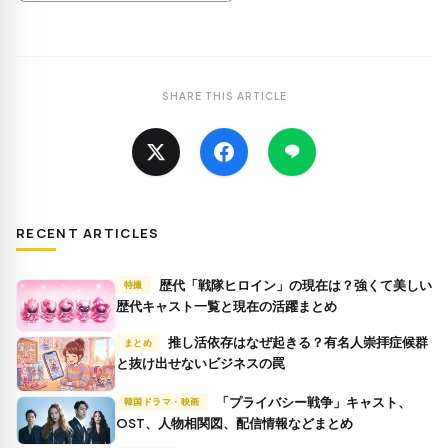
SHARE THIS ARTICLE
RECENT ARTICLES
歴代「戦隊ヒロイン」の現在は？強くて美しい
特撮
歴代キャスト一覧と現在の活躍まとめ
推し活依存はなぜ起きる？有名人崇拝症候群
まとめ
と抜け出せないビジネスの罠
「プライバシー戦争」キャスト、
韓国ドラマ・映画
OST、人物相関図、配信情報などまとめ