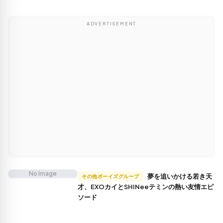
ADVERTISEMENT
No Image
夢を追いかける若き天
その他ボーイズグループ
才、EXOカイとSHINeeテミンの熱い友情エピ
ソード