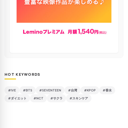
HOT KEYWORDS
#IVE
#BTS
#SEVENTEEN
#台湾
#KPOP
#香水
#ダイエット
#NCT
#サクラ
#スキンケア