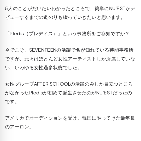
5人のことがだいたいわかったところで、簡単にNU’ESTがデ
ビューするまでの道のりも綴っていきたいと思います。
「Pledis（プレディス）」という事務所をご存知ですか？
今でこそ、SEVENTEENの活躍で名が知れている芸能事務所
ですが、元々はほとんど女性アーティストしか所属していな
い、いわゆる女性過多状態でした。
女性グループAFTER SCHOOLの活躍のみしか目立つところ
がなかったPledisが初めて誕生させたのがNU’ESTだったの
です。
アメリカでオーディションを受け、韓国にやってきた最年長
のアーロン。