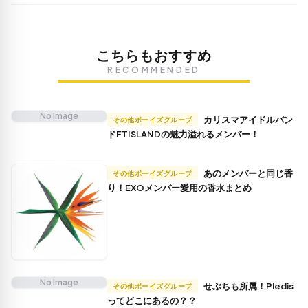
こちらもおすすめ
RECOMMENDED
No Image
カリスマアイドルバン
その他ボーイズグループ
ドFTISLANDの魅力溢れるメンバー！
あのメンバーと同じ香
その他ボーイズグループ
り！EXOメンバー愛用の香水まとめ
No Image
せぶちも所属！Pledis
その他ボーイズグループ
ってどこにあるの？？