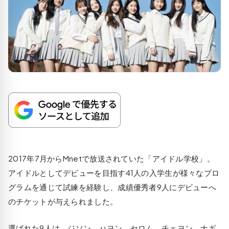
2017年7月からMnetで放送されていた「アイドル学校」。
アイドルとしてデビューを目指す41人の入学生が様々なプロ
グラムを通じて試練を経験し、成績優秀者9人にデビューへ
のチケットが与えられました。
選ばれた9人は、ジソン、ハヨン、セロム、チェヨン、ナギ