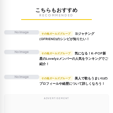
こちらもおすすめ
RECOMMENDED
No Image
ヨジャチング
その他ガールズグループ
(GFRIEND)のシンビが知りたい！
No Image
気になる！K-POP新
その他ガールズグループ
星のLovelyzメンバーの人気をランキングでご
紹介！
No Image
美人で歌もうまいIUの
その他ガールズグループ
プロフィールや経歴について詳しくなろう！
ADVERTISEMENT