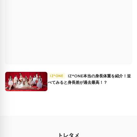
IZ*ONE本当の身長体重を紹介！並
IZ*ONE
べてみると身長差が過去最高！？
トレタメ