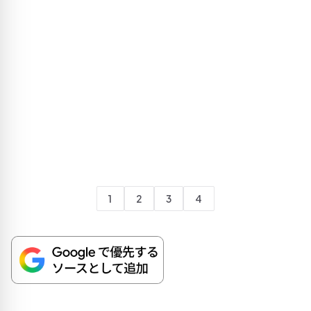
1
2
3
4