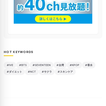
HOT KEYWORDS
#IVE
#BTS
#SEVENTEEN
#台湾
#KPOP
#香水
#ダイエット
#NCT
#サクラ
#スキンケア