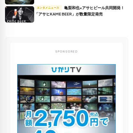
亀梨和也×アサヒビール共同開発！
エンタメニュース
「アサヒKAME BEER」が数量限定発売
SPONSORED