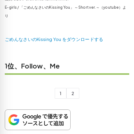
E-girls / 「ごめんなさいのKissing You」 ～Short ver.～（youtube）よ
り
ごめんなさいのKissing You をダウンロードする
1位、Follow、Me
1
2