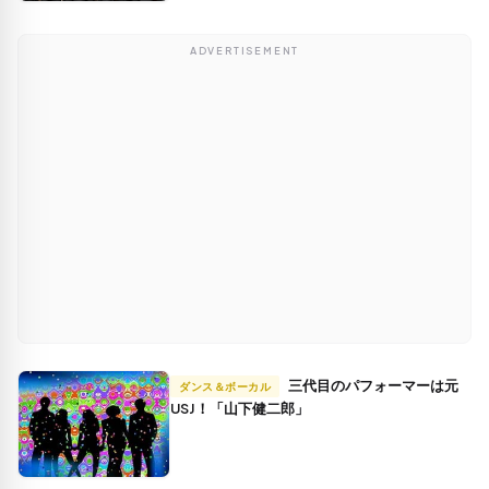
ADVERTISEMENT
三代目のパフォーマーは元
ダンス＆ボーカル
USJ！「山下健二郎」