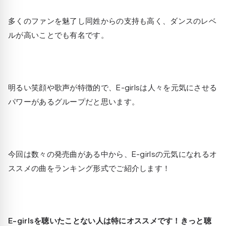
多くのファンを魅了し同姓からの支持も高く、ダンスのレベ
ルが高いことでも有名です。
明るい笑顔や歌声が特徴的で、E-girlsは人々を元気にさせる
パワーがあるグループだと思います。
今回は数々の発売曲がある中から、E-girlsの元気になれるオ
ススメの曲をランキング形式でご紹介します！
E-girlsを聴いたことない人は特にオススメです！きっと聴