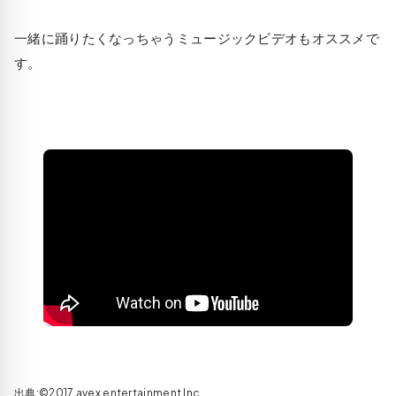
一緒に踊りたくなっちゃうミュージックビデオもオススメで
す。
出典:©2017 avex entertainment Inc.