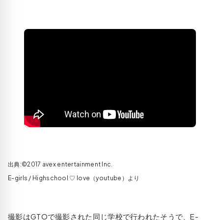
出典:©2017 avex entertainment Inc.
E-girls / Highschool ♡ love（youtube）より
撮影はGTOで撮影された同じ学校で行われたそうで、E-