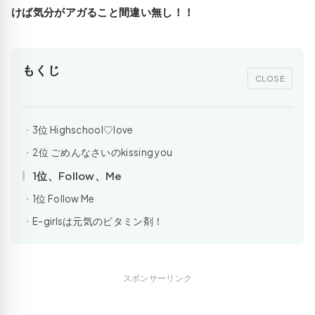
けば気分がアガること間違い無し！！
もくじ
CLOSE
3位 Highschool♡love
2位 ごめんなさいのkissing you
1位、Follow、Me
1位 Follow Me
E-girlsは元気のビタミン剤！
スポンサーリンク