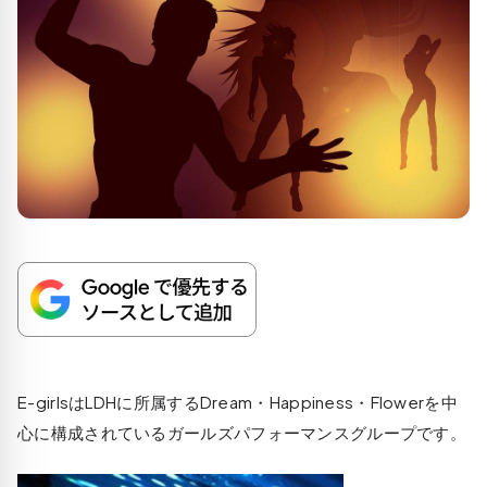
E-girlsはLDHに所属するDream・Happiness・Flowerを中
心に構成されているガールズパフォーマンスグループです。