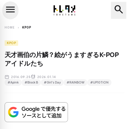
menu
search
close
search
HOME
KPOP
chevron_right
KPOP
天才画伯の片鱗？絵がうますぎるK-POP
アイドルたち
2016.09.25
2026.01.14
#Apink
#Block B
#Girl's Day
#RAINBOW
#UP10TION