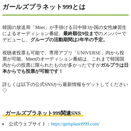
ガールズプラネット999とは
韓国の放送局「Mnet」が手掛ける日中韓3か国の女性練習生
によるオーディション番組。
最終順位9位まで
のメンバーで
デビューし、
グループの活動期間は2年半の予定。
視聴者投票も可能で、専用アプリ「UNIVERSE」内から投
票が可能。Mnetのオーディション番組は、これまで韓国国
内からの投票に限られたものが多かったですが
ガルプラは日
本からでも投票が可能です！
詳しくは以下の公式SNSから最新情報をゲットしてください
♡
ガールズプラネット999関連SNS
公式ウェブサイト：
https://girlsplanet999.com/