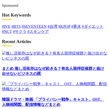
Sponsored
Hot Keywords
#IVE
#BTS
#SEVENTEEN
#台湾
#KPOP
#香水
#ダイエット
#NCT
#サクラ
#スキンケア
Recent Articles
まとめ
推し活依存はなぜ起きる？有名人崇拝症候群と抜け
出せないビジネスの罠
韓国ドラマ・映画
「プライバシー戦争」キャスト、OST、
人物相関図、配信情報などまとめ