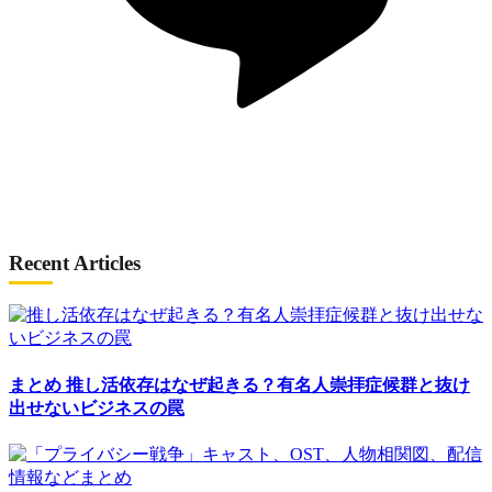
Recent Articles
まとめ
推し活依存はなぜ起きる？有名人崇拝症候群と抜け
出せないビジネスの罠