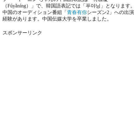
（Fúyǎníng）」で、韓国語表記では「푸야닝」となります。
中国のオーディション番組「
青春有你
シーズン2」への出演
経験があります。中国伝媒大学を卒業しました。
スポンサーリンク