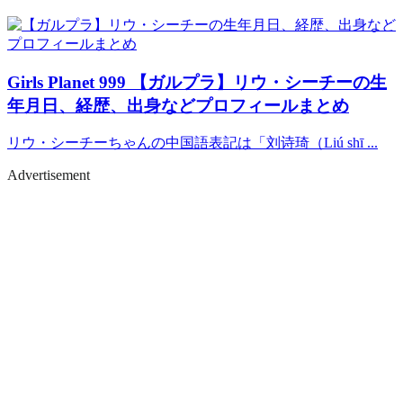
Girls Planet 999
【ガルプラ】リウ・シーチーの生
年月日、経歴、出身などプロフィールまとめ
リウ・シーチーちゃんの中国語表記は「刘诗琦（Liú shī ...
Advertisement