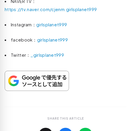
NAVER TV：
https://tv.naver.com/cjenm.girlsplanet999
Instagram：
girlsplanet999
facebook：
girlsplanet999
Twitter：
_girlsplanet999
SHARE THIS ARTICLE