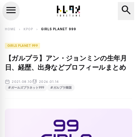
menu
search
close
search
HOME
KPOP
GIRLS PLANET 999
chevron_right
chevron_right
GIRLS PLANET 999
【ガルプラ】アン・ジョンミンの生年月
日、経歴、出身などプロフィールまとめ
2021.08.10
2026.01.14
#ガールズプラネット999
#ガルプラ韓国