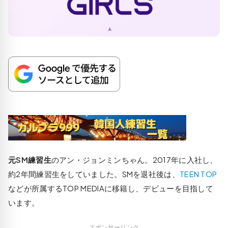
元SM練習生
のアン・ジョンミンちゃん。2017年に入社し、
約2年間練習生をしていました。SMを退社後は、
TEEN TOP
などが所属するTOP MEDIAに移籍し、デビューを目指して
います。
スポンサーリンク