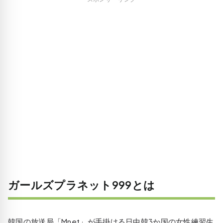
ガールズプラネット999とは
韓国の放送局「Mnet」が手掛ける日中韓3か国の女性練習生