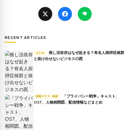
RECENT ARTICLES
推し活依存はなぜ起きる？有名人崇拝症候群
まとめ
と抜け出せないビジネスの罠
「プライバシー戦争」キャスト、
韓国ドラマ・映画
OST、人物相関図、配信情報などまとめ