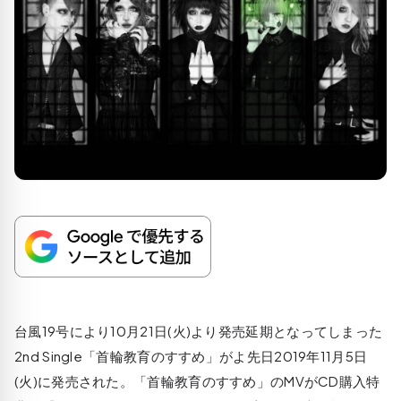
台風19号により10月21日(火)より発売延期となってしまった
2nd Single「首輪教育のすすめ」がよ先日2019年11月5日
(火)に発売された。「首輪教育のすすめ」のMVがCD購入特