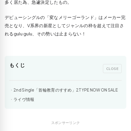
多く居た為、急遽決定したもの。
デビューシングルの「変なメリーゴーランド」はメーカー完
売となり、V系界の新星としてジャンルの枠を超えて注目さ
れるgulu gulu、その勢いは止まらない！
もくじ
CLOSE
2nd Single「首輪教育のすすめ」2TYPE NOW ON SALE
ライヴ情報
スポンサーリンク