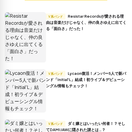
Resistar Recordsが愛される理
V系バンド
由は音楽だけじゃなく、仲の良さゆえに出てく
る「面白さ」だった！
Lycaon復活！メンバー5人で新バ
V系バンド
ンド「Initial'L」結成！初ライブ＆デビューシ
ングル情報もチェック！
ダミ嬢とはいったい何者！？そし
V系バンド
てDAMIJAWに隠された謎とは…？