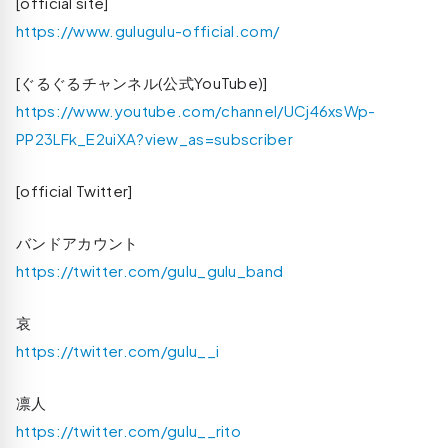
[official site]
https://www.gulugulu-official.com/
[ぐるぐるチャンネル(公式YouTube)]
https://www.youtube.com/channel/UCj46xsWp-
PP23LFk_E2uiXA?view_as=subscriber
[official Twitter]
バンドアカウント
https://twitter.com/gulu_gulu_band
哀
https://twitter.com/gulu__i
凛人
https://twitter.com/gulu__rito