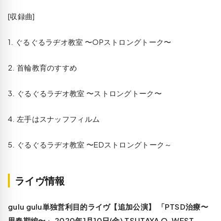
[収録曲]
1. ぐるぐるラヂオ教室 〜OPストロングトーク〜
2. 首輪教育のすすめ
3. ぐるぐるラヂオ教室 〜ストロングトーク〜
4. 左手はスナッフフィルム
5. ぐるぐるラヂオ教室 〜EDストロングトーク～
ライヴ情報
gulu gulu単独営利目的ライヴ【追加公演】 「PTSD治療〜
思春期編〜」 2020年1月10日(金) TSUTAYA O-WEST