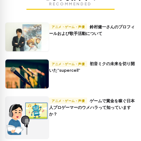
RECOMMENDED
鈴村健一さんのプロフィ
アニメ・ゲーム・声優
ールおよび歌手活動について
初音ミクの未来を切り開
アニメ・ゲーム・声優
いた”supercell”
ゲームで賞金を稼ぐ日本
アニメ・ゲーム・声優
人プロゲーマーのウメハラって知っています
か？