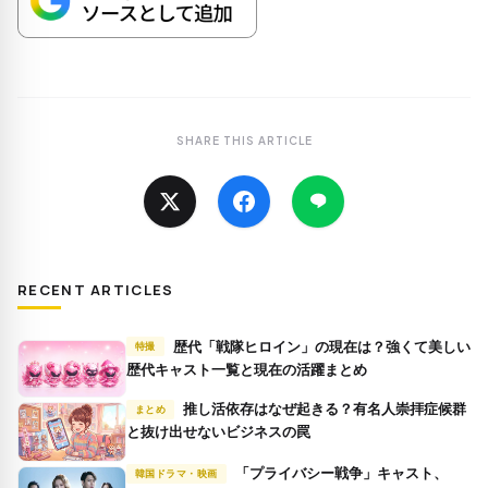
SHARE THIS ARTICLE
RECENT ARTICLES
歴代「戦隊ヒロイン」の現在は？強くて美しい
特撮
歴代キャスト一覧と現在の活躍まとめ
推し活依存はなぜ起きる？有名人崇拝症候群
まとめ
と抜け出せないビジネスの罠
「プライバシー戦争」キャスト、
韓国ドラマ・映画