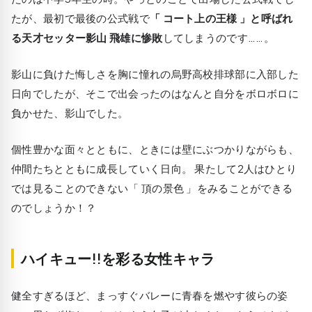
たが、最初で最後の公式戦で
「 コート上の王様 」と呼ばれ
る天才セッター影山 飛雄に惨敗
してしまうのです……。
影山に負けた悔しさを胸に憧れの烏野高校排球部に入部した
日向でしたが、そこで出会ったのはなんと自分をボロボロに
負かせた、影山でした。
個性豊かな面々とともに、ときには壁にぶつかりながらも、
仲間たちとともに成長していく日向。 果たして2人はひとり
では見ることのできない「 頂の景色 」をみることができる
のでしょうか！？
ハイキュー!!を彩る女性キャラ
健全すぎるほど、まっすぐバレーに青春を燃やす彼らの姿