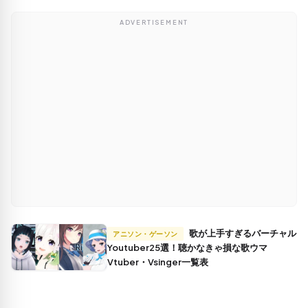
ADVERTISEMENT
歌が上手すぎるバーチャル
アニソン・ゲーソン
Youtuber25選！聴かなきゃ損な歌ウマ
Vtuber・Vsinger一覧表