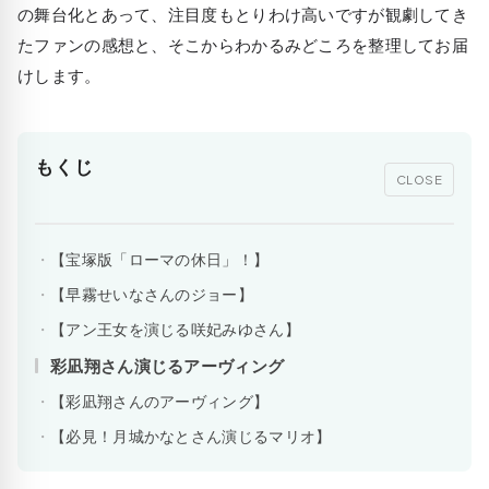
の舞台化とあって、注目度もとりわけ高いですが観劇してき
たファンの感想と、そこからわかるみどころを整理してお届
けします。
もくじ
CLOSE
【宝塚版「ローマの休日」！】
【早霧せいなさんのジョー】
【アン王女を演じる咲妃みゆさん】
彩凪翔さん演じるアーヴィング
【彩凪翔さんのアーヴィング】
【必見！月城かなとさん演じるマリオ】