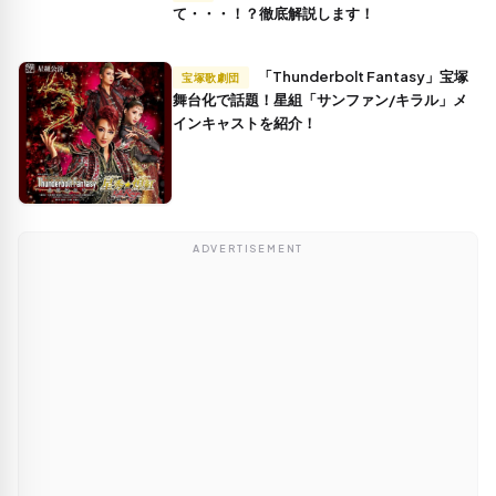
て・・・！？徹底解説します！
「Thunderbolt Fantasy」宝塚
宝塚歌劇団
舞台化で話題！星組「サンファン/キラル」メ
インキャストを紹介！
ADVERTISEMENT