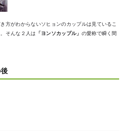
づき方がわからないソヒョンのカップルは見ているこ
さ。そんな２人は
「ヨ
ンソカップル」
の愛称で瞬く間
の後