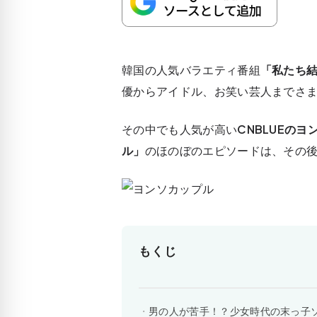
韓国の人気バラエティ番組
「私たち
優からアイドル、お笑い芸人までさ
その中でも人気が高い
CNBLUEのヨ
ル」
のほのぼのエピソードは、その
もくじ
男の人が苦手！？少女時代の末っ子