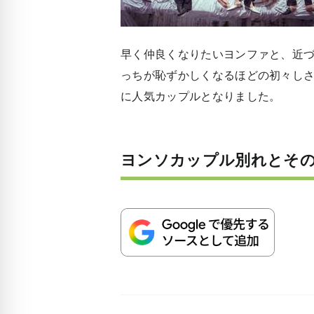
早く仲良くなりたいヨンファと、近
っちが恥ずかしくなるほどの初々し
に人気カップルとなりました。
ヨンソカップル別れとそ