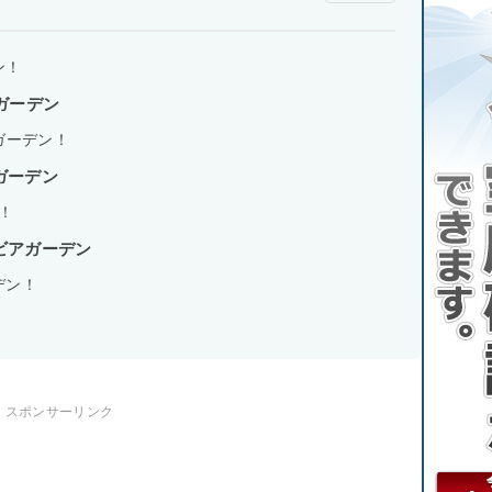
ン！
ガーデン
ガーデン！
ガーデン
！
ビアガーデン
デン！
スポンサーリンク