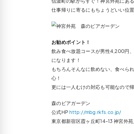
信濃町の駅からすぐ！神宮外苑にあ
仕事帰りに寄るにもちょうどいい位
お勧めポイント！
飲み食べ放題コースが男性4,200円
になります！
もちろんそんなに飲めない、食べら
心！
更には一人むけの対応も可能なので
森のビアガーデン
公式HP
http://mbg.rkfs.co.jp/
東京都新宿区霞ヶ丘町14-13 神宮外