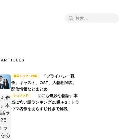
 ARTICLES
「プライバシー戦
韓国ドラマ・映画
争」キャスト、OST、人物相関図、
配信情報などまとめ
『世にも奇妙な物語』本
レコメンド
当に怖い話ランキング25選＋α！トラ
ウマ名作をあらすじ付きで解説