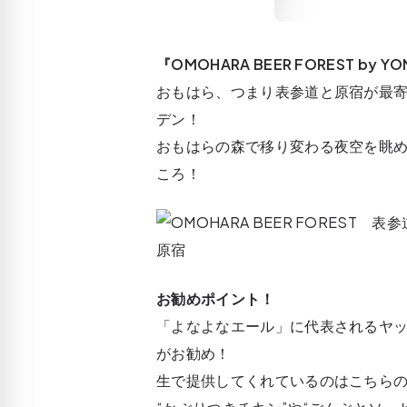
『OMOHARA BEER FOREST by YO
おもはら、つまり表参道と原宿が最
デン！
おもはらの森で移り変わる夜空を眺
ころ！
お勧めポイント！
「よなよなエール」に代表されるヤ
がお勧め！
生で提供してくれているのはこちら