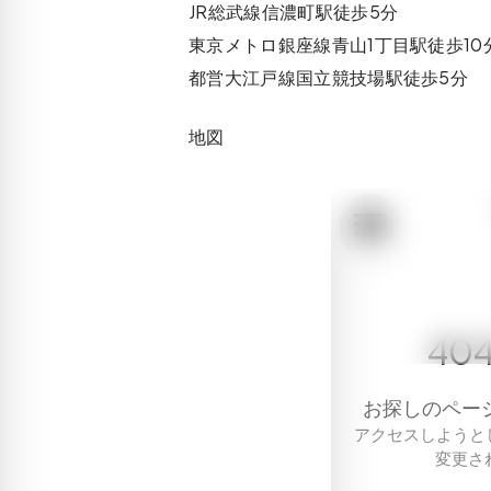
JR総武線信濃町駅徒歩5分
東京メトロ銀座線青山1丁目駅徒歩10
都営大江戸線国立競技場駅徒歩5分
地図