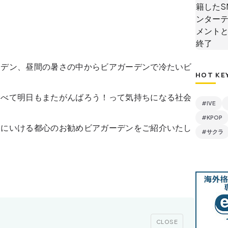
ーデン、昼間の暑さの中からビアガーデンで冷たいビ
HOT KE
食べて明日もまたがんばろう！って気持ちになる社会
#IVE
#KPOP
りにいける都心のお勧めビアガーデンをご紹介いたし
#サクラ
CLOSE