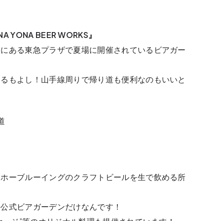
NA YONA BEER WORKS』
寄にある東急プラザで夏場に開催されているビアガー
めるもよし！山手線周りで帰り道も便利なのもいいと
ッホーブルーイングのクラフトビールを生で飲める所
の公式ビアガーデンだけなんです！