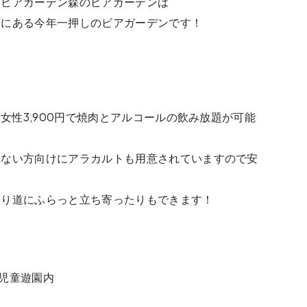
るビアガーデン森のビアガーデンは
置にある今年一押しのビアガーデンです！
、女性3,900円で焼肉とアルコールの飲み放題が可能
れない方向けにアラカルトも用意されていますので安
帰り道にふらっと立ち寄ったりもできます！
苑児童遊園内