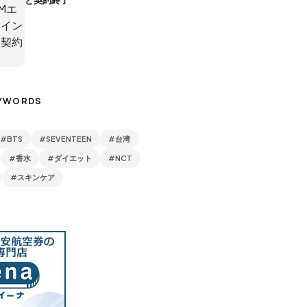
と契約終了
YWORDS
#BTS
#SEVENTEEN
#台湾
#香水
#ダイエット
#NCT
#スキンケア