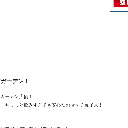
アガーデン！
アガーデン店舗！
心、ちょっと飲みすぎても安心なお店をチョイス！