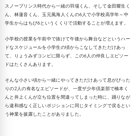
スノープリンス時代から一緒の羽場くん、そして金田耀生く
ん、林蓮音くん、玉元風海人くんの6人で小学校高学年～中
学生からはちび6というくくりで活動することが増えます。
小学校の授業を午前中で抜けて午後から舞台などというハー
ドなスケジュールを小学生の頃からこなしてきただけあっ
て、りょうみずコンビに限らず、この6人の仲良しエピソー
ドはたくさんあります。
そんな小さい頃から一緒にやってきただけあって息がぴった
りの2人の有名なエピソードが、一度ザ少年倶楽部で橋本く
んと井上くんが立ち位置を間違ってしまった時に、踊りなが
ら違和感なく正しいポジションに同じタイミングで戻るとい
う神業を披露したことがありました。