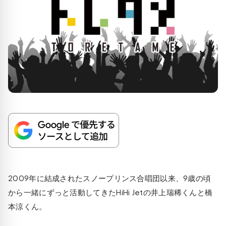
2009年に結成されたスノープリンス合唱団以来、9歳の頃
から一緒にずっと活動してきたHiHi Jetの井上瑞稀くんと橋
本涼くん。