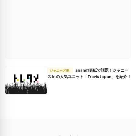
ananの表紙で話題！ジャニー
ジャニーズJR.
ズJr.の人気ユニット「Travis Japan」を紹介！