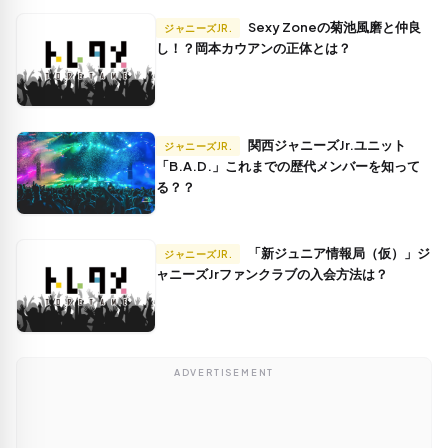
Sexy Zoneの菊池風磨と仲良
ジャニーズJR.
し！？岡本カウアンの正体とは？
関西ジャニーズJr.ユニット
ジャニーズJR.
「B.A.D.」これまでの歴代メンバーを知って
る？？
「新ジュニア情報局（仮）」ジ
ジャニーズJR.
ャニーズJrファンクラブの入会方法は？
ADVERTISEMENT