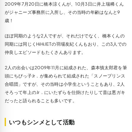
2009年7月20日に橋本涼くんが、10月3日に井上瑞稀くん
がジャニーズ事務所に入所し、その当時の年齢はなんと9
歳！
ほぼ同期のような2人ですが、それだけでなく、橋本くんの
同期には同じくHiHiJETの羽場友紀くんもおり、この3人での
仲良しエピソードもたくさんあります。
2人の出会いは2009年11月に結成された、森本慎太郎君を筆
頭にちびっ子Jr．が集められて結成された「スノープリンス
合唱団」ですが、その当時は小学生ということもあり、2人
そろって年上のJr．にいたずらを仕掛けたりして昔は悪ガキ
だったと語られることも多いです。
いつもシンメとして活動