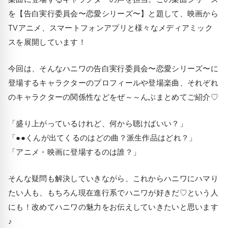
を【告白実行委員会〜恋愛シリーズ〜】と題して、映画から
TVアニメ、スマートフォンアプリと様々なメディアミック
スを展開しています！
今回は、そんなハニワの告白実行委員会〜恋愛シリーズ〜に
登場するキャラクターのプロフィールや登場楽曲、それぞれ
のキャラクターの関係性などをぜ～～んぶまとめてご紹介♡
「盛り上がっているけれど、何から聴けばいい？」
「●●くんが出てくるのはどの曲？派生作品はどれ？」
「アニメ・映画に登場するのは誰？」
そんな疑問も解決していきながら、これからハニワにハマり
たい人も、もちろん現在進行系でハニワが好きだ♡という人
にも！改めてハニワの魅力をお伝えしていきたいと思います
♪