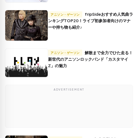
fripSideおすすめ人気曲ラ
アニソン・ゲーソン
ンキングTOP20！ライブ初参加者向けのマナ
ーや持ち物も紹介♪
解散まで全力でひた走る！
アニソン・ゲーソン
新世代のアニソンロックバンド「カスタマイ
Z」の魅力
ADVERTISEMENT