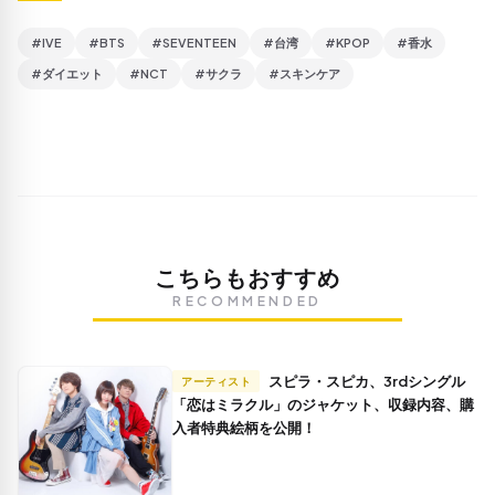
#IVE
#BTS
#SEVENTEEN
#台湾
#KPOP
#香水
#ダイエット
#NCT
#サクラ
#スキンケア
こちらもおすすめ
RECOMMENDED
スピラ・スピカ、3rdシングル
アーティスト
「恋はミラクル」のジャケット、収録内容、購
入者特典絵柄を公開！