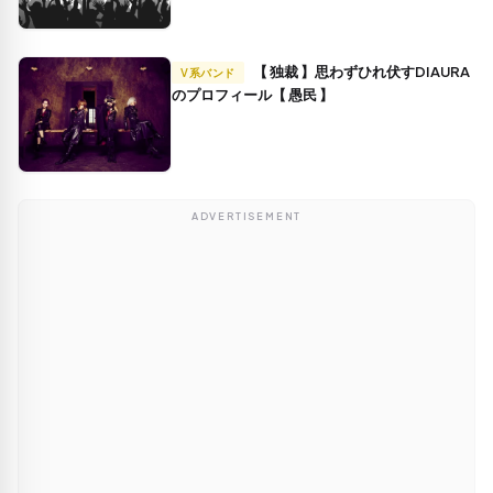
【 独裁 】思わずひれ伏すDIAURA
V系バンド
のプロフィール【 愚民 】
ADVERTISEMENT