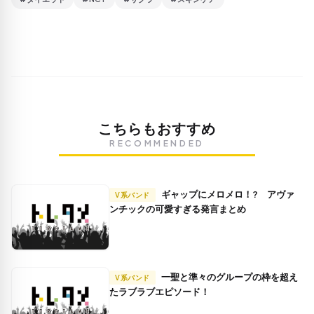
こちらもおすすめ
RECOMMENDED
ギャップにメロメロ！? アヴァ
V系バンド
ンチックの可愛すぎる発言まとめ
一聖と準々のグループの枠を超え
V系バンド
たラブラブエピソード！