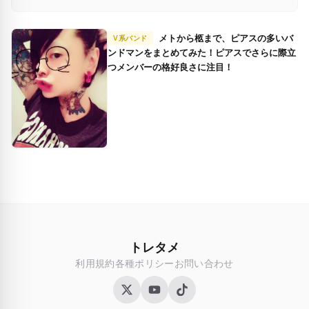
メトから柩まで、ピアスの多いバ
V系バンド
ンドマンをまとめてみた！ピアスでさらに際立
つメンバーの格好良さに注目！
トレタメ
利用規約
各種ポリシー
お問い合わせ