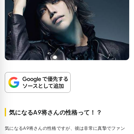
気になるA9将さんの性格って！？
気になるA9将さんの性格ですが、彼は非常に真摯でファン