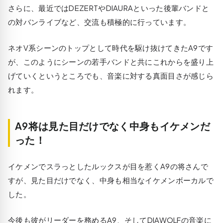
さらに、最近ではDEZERTやDIAURAといった後輩バンドと
の対バンライブなど、交流も積極的に行っています。
ネオV系シーンのトップとして時代を駆け抜けてきたA9です
が、このようにシーンの若手バンドと共にこれからを盛り上
げていくというところでも、音楽に対する真面目さが感じら
れます。
A9将は見た目だけでなく中身もイケメンだ
った！
イケメンでスラっとしたルックスが目を惹くA9の将さんで
すが、見た目だけでなく、中身も相当なイケメンボーカルで
した。
今後も彼がリーダーを務めるA9、そしてDIAWOLFの音楽に