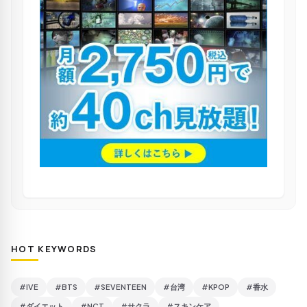
HOT KEYWORDS
#IVE
#BTS
#SEVENTEEN
#台湾
#KPOP
#香水
#ダイエット
#NCT
#サクラ
#スキンケア