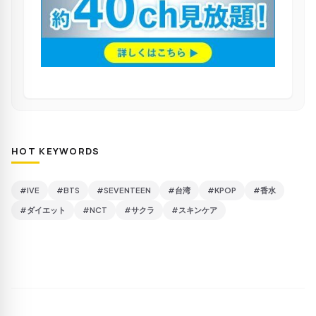
HOT KEYWORDS
#IVE
#BTS
#SEVENTEEN
#台湾
#KPOP
#香水
#ダイエット
#NCT
#サクラ
#スキンケア