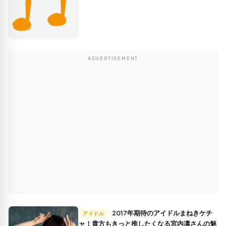
ADVERTISEMENT
2017年期待のアイドルまねきケチ
アイドル
ャ！貴方もきっと推したくなる宮内凛さんの魅