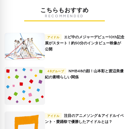
こちらもおすすめ
RECOMMENDED
エビ中のメジャーデビュー10th記念
アイドル
展がスタート！約50分のインタビュー映像が
公開
NMB48の顔！山本彩と渡辺美優
48グループ
紀の素晴らしい関係
注目のアニメソング＆アイドルイベ
アイドル
ント・愛踊祭で優勝したアイドルとは？