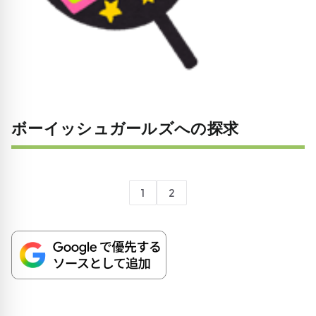
ボーイッシュガールズへの探求
1
2