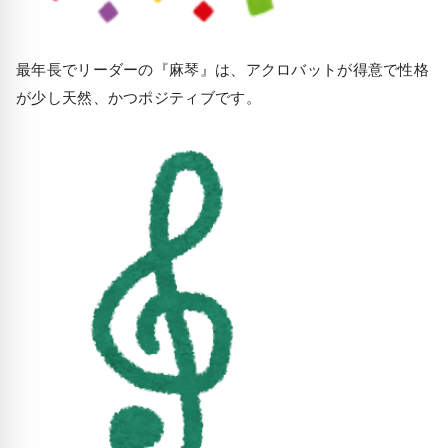
最年長でリーダーの『麻琴』は、アクロバットが得意で性格
が少し天然、かつポジティブです。