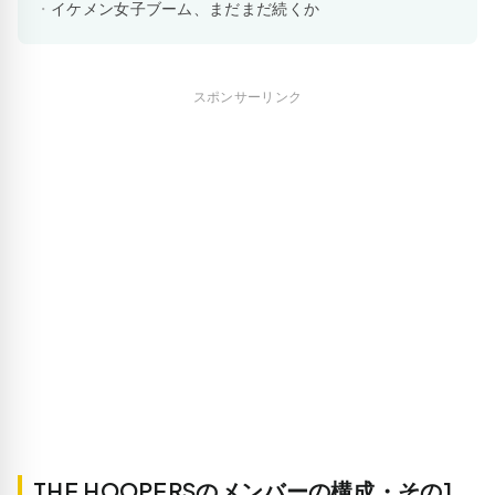
イケメン女子ブーム、まだまだ続くか
スポンサーリンク
THE HOOPERSのメンバーの構成・その1