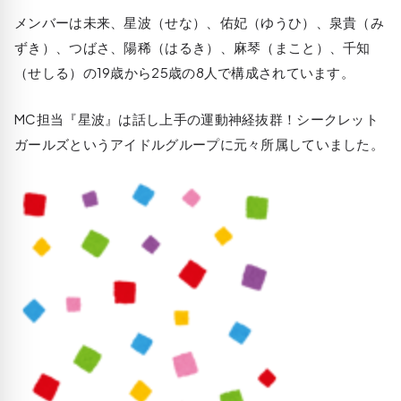
メンバーは未来、星波（せな）、佑妃（ゆうひ）、泉貴（み
ずき）、つばさ、陽稀（はるき）、麻琴（まこと）、千知
（せしる）の19歳から25歳の8人で構成されています。
MC担当『星波』は話し上手の運動神経抜群！シークレット
ガールズというアイドルグループに元々所属していました。