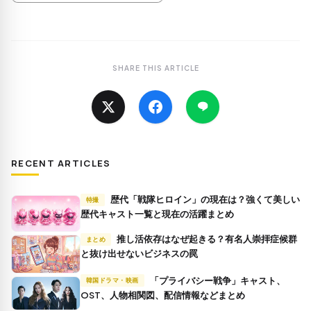
SHARE THIS ARTICLE
RECENT ARTICLES
歴代「戦隊ヒロイン」の現在は？強くて美しい
特撮
歴代キャスト一覧と現在の活躍まとめ
推し活依存はなぜ起きる？有名人崇拝症候群
まとめ
と抜け出せないビジネスの罠
「プライバシー戦争」キャスト、
韓国ドラマ・映画
OST、人物相関図、配信情報などまとめ