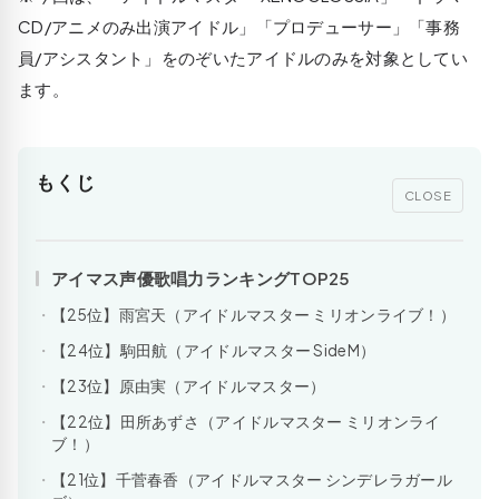
CD/アニメのみ出演アイドル」「プロデューサー」「事務
員/アシスタント」をのぞいたアイドルのみを対象としてい
ます。
もくじ
CLOSE
アイマス声優歌唱力ランキングTOP25
【25位】雨宮天（アイドルマスター ミリオンライブ！）
【24位】駒田航（アイドルマスター SideM）
【23位】原由実（アイドルマスター）
【22位】田所あずさ（アイドルマスター ミリオンライ
ブ！）
【21位】千菅春香（アイドルマスター シンデレラガール