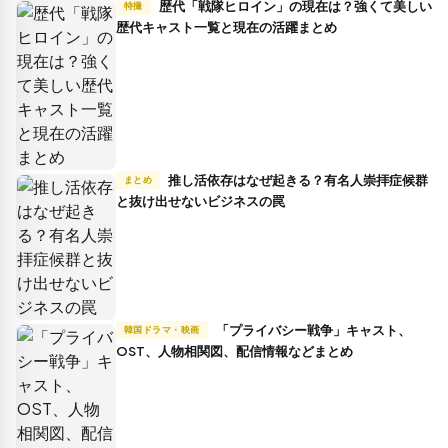
歴代「戦隊ヒロイン」の現在は？強くて美しい
特撮
歴代キャスト一覧と現在の活躍まとめ
推し活依存はなぜ起きる？有名人崇拝症候群
まとめ
と抜け出せないビジネスの罠
「プライバシー戦争」キャスト、
韓国ドラマ・映画
OST、人物相関図、配信情報などまとめ