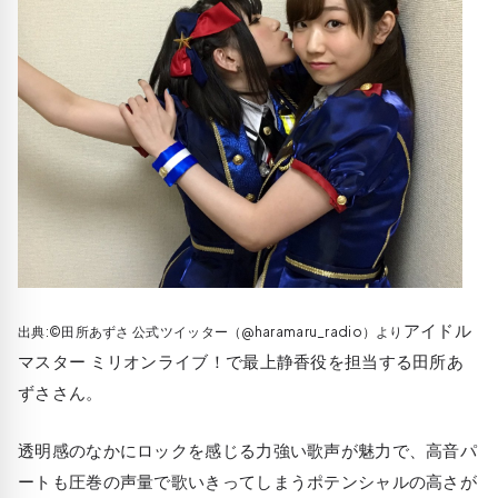
アイドル
出典:©田所あずさ 公式ツイッター（@haramaru_radio）より
マスター ミリオンライブ！で最上静香役を担当する田所あ
ずささん。
透明感のなかにロックを感じる力強い歌声が魅力で、高音パ
ートも圧巻の声量で歌いきってしまうポテンシャルの高さが