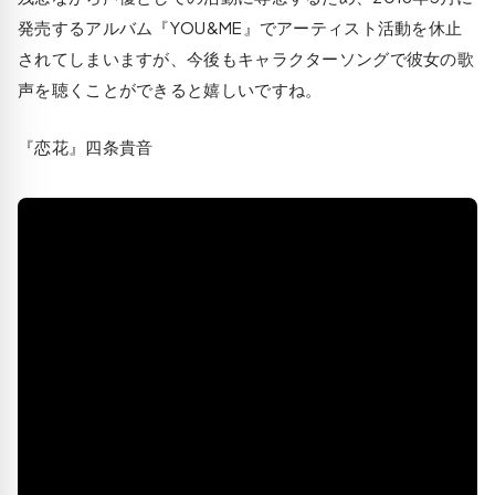
発売するアルバム『YOU&ME』でアーティスト活動を休止
されてしまいますが、今後もキャラクターソングで彼女の歌
声を聴くことができると嬉しいですね。
『恋花』四条貴音