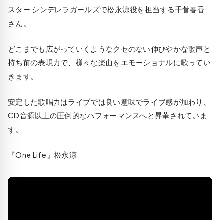
スター シンデレラガールズで松永涼役を担当する千菅春香
さん。
どこまでも広がっていくようなクセのない伸びやかな歌声と
持ち前の表現力で、様々な楽曲をエモーショナルに歌ってい
きます。
安定した歌唱力はライブでは良い意味でライブ感が加わり、
CD音源以上の圧倒的なパフォーマンスへと昇華されていま
す。
『One Life』松永涼