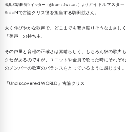
アイドルマスター
出典:©駒田航ツイッター（@komaDwataru）より
SideMで古論クリス役を担当する駒田航さん。
太く伸びやかな歌声で、どこまでも響き渡りそうなまさしく
「美声」の持ち主。
その声量と音程の正確さは素晴らしく、もちろん彼の歌声も
クセがあるのですが、ユニットや全員で歌った時にそれぞれ
のメンバーの歌声のバランスをとっているように感じます。
『Undiscovered WORLD』古論クリス