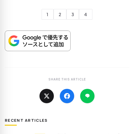
1
2
3
4
SHARE THIS ARTICLE
RECENT ARTICLES