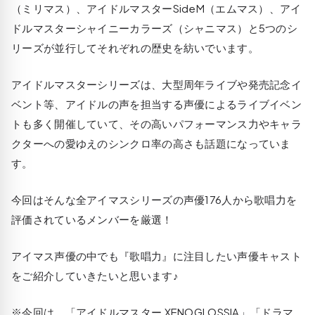
（ミリマス）、アイドルマスターSideM（エムマス）、アイ
ドルマスターシャイニーカラーズ（シャニマス）と5つのシ
リーズが並行してそれぞれの歴史を紡いでいます。
アイドルマスターシリーズは、大型周年ライブや発売記念イ
ベント等、アイドルの声を担当する声優によるライブイベン
トも多く開催していて、その高いパフォーマンス力やキャラ
クターへの愛ゆえのシンクロ率の高さも話題になっていま
す。
今回はそんな全アイマスシリーズの声優176人から歌唱力を
評価されているメンバーを厳選！
アイマス声優の中でも『歌唱力』に注目したい声優キャスト
をご紹介していきたいと思います♪
※今回は、「アイドルマスター XENOGLOSSIA」「ドラマ