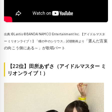
出典:©Lantis ©BANDAI NAMCO Entertainment Inc. 【アイドルマスタ
「選んだ言葉
ー ミリオンライブ！】「瞳の中のシリウス」試聴動画より
の向こう側にある～」が歌唱パート
【22位】田所あずさ（アイドルマスター ミ
リオンライブ！）