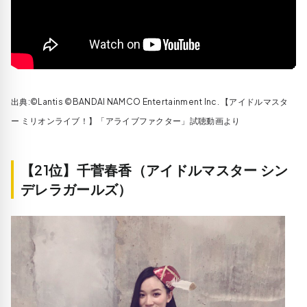
出典:©Lantis ©BANDAI NAMCO Entertainment Inc. 【アイドルマスタ
ー ミリオンライブ！】「アライブファクター」試聴動画より
【21位】千菅春香（アイドルマスター シン
デレラガールズ）