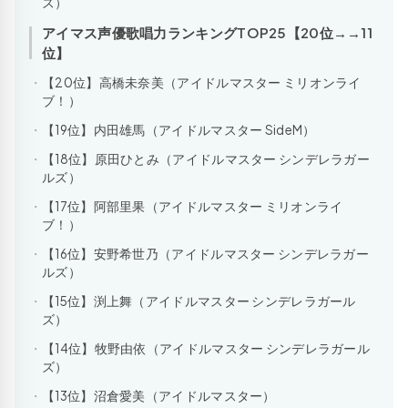
ズ）
アイマス声優歌唱力ランキングTOP25【20位→→11
位】
【20位】高橋未奈美（アイドルマスター ミリオンライ
ブ！）
【19位】内田雄馬（アイドルマスター SideM）
【18位】原田ひとみ（アイドルマスター シンデレラガー
ルズ）
【17位】阿部里果（アイドルマスター ミリオンライ
ブ！）
【16位】安野希世乃（アイドルマスター シンデレラガー
ルズ）
【15位】渕上舞（アイドルマスター シンデレラガール
ズ）
【14位】牧野由依（アイドルマスター シンデレラガール
ズ）
【13位】沼倉愛美（アイドルマスター）