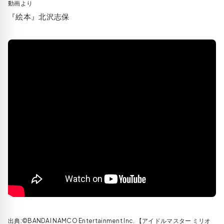
動画より
『絵本』北沢志保
出典:©BANDAI NAMCO Entertainment Inc. 【アイドルマスター ミリオ