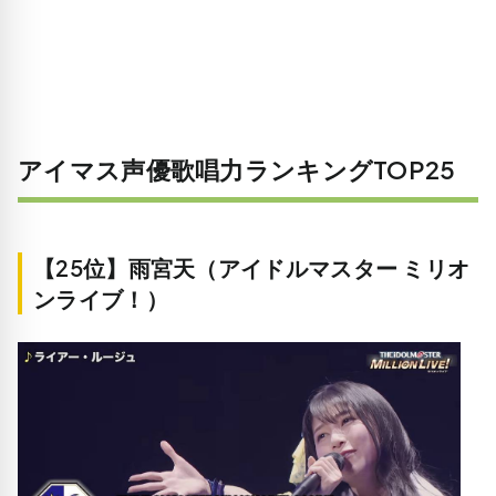
アイマス声優歌唱力ランキングTOP25
【25位】雨宮天（アイドルマスター ミリオ
ンライブ！）