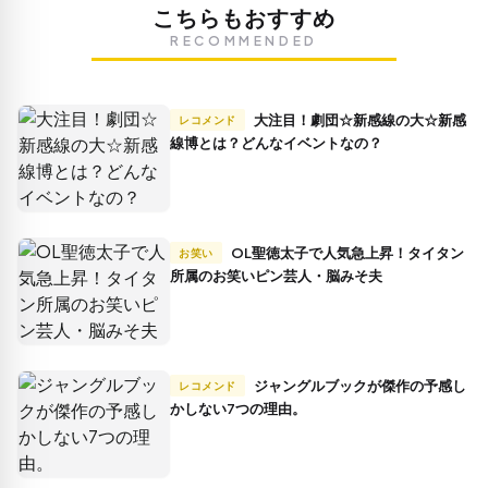
こちらもおすすめ
RECOMMENDED
大注目！劇団☆新感線の大☆新感
レコメンド
線博とは？どんなイベントなの？
OL聖徳太子で人気急上昇！タイタン
お笑い
所属のお笑いピン芸人・脳みそ夫
ジャングルブックが傑作の予感し
レコメンド
かしない7つの理由。