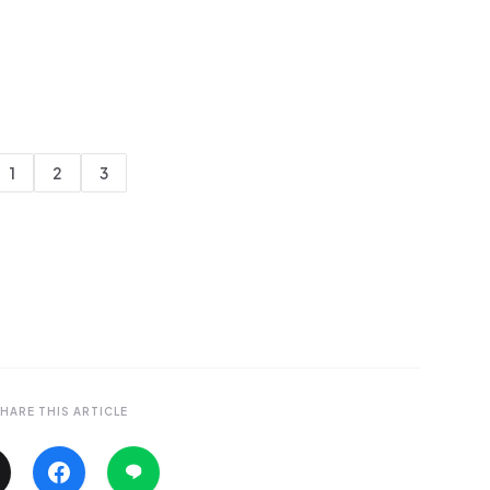
1
2
3
HARE THIS ARTICLE