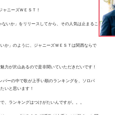
ジャニーズＷＥＳＴ！
じゃないか」をリリースしてから、その人気は止まるこ
ないか」のように、ジャニーズＷＥＳＴは関西ならで
も魅力が沢山あるので是非聞いていただきだいです！
ンバーの中で歌が上手い順のランキングを、ソロパ
きたいと思います！
ので、ランキングはつけがたいんですが。。。