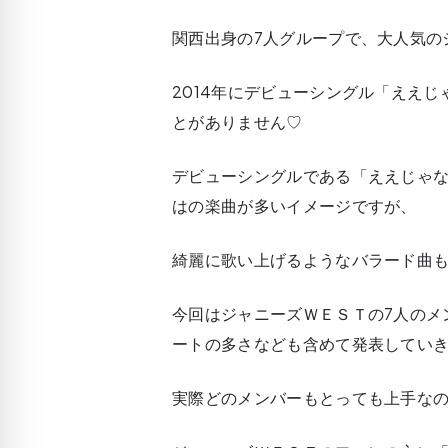
関西出身の7人グループで、大人気の
2014年にデビューシングル「ええ
とがありません♡
デビューシングルである「ええじゃ
はの楽曲が多いイメージですが、
綺麗に歌い上げるようなバラード曲
今回はジャニーズＷＥＳＴの7人のメ
ートの多さなども含めて発表してい
実際どのメンバーもとっても上手な