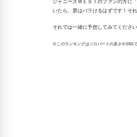
ジャニーズＷＥＳＴのファンの方に「
いたら、票はバラけるはずです！そ
それでは一緒に予想してみてください
※このランキングはソロパートの多さやSNS