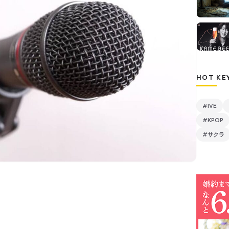
HOT KE
#IVE
#KPOP
#サクラ