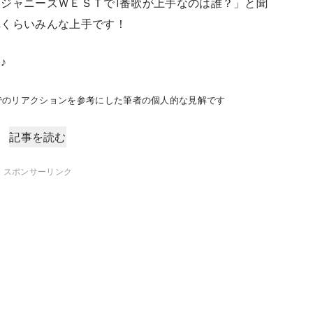
ジャニーズＷＥＳＴで1番歌が上手なのは誰？」と聞
れくらいみんな上手です！
♪
でのリアクションを参考にした筆者の個人的な見解です
記事を読む
スポンサーリンク