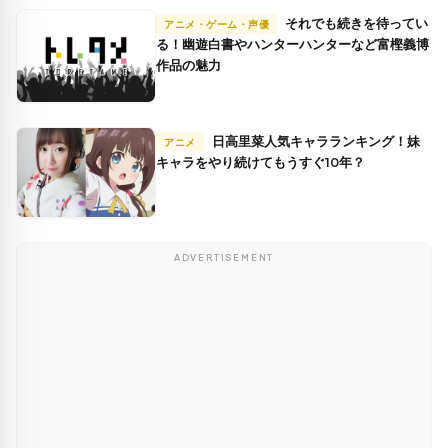
それでも続きを待ってい
アニメ・ゲーム・声優
る！幽遊白書やハンターハンターなど富樫義博
作品の魅力
日高里菜人気キャラランキング！妹
アニメ
キャラをやり続けてもうすぐ10年？
ADVERTISEMENT