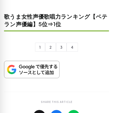
歌うま女性声優歌唱力ランキング【ベテ
ラン声優編】5位⇒1位
1
2
3
4
SHARE THIS ARTICLE