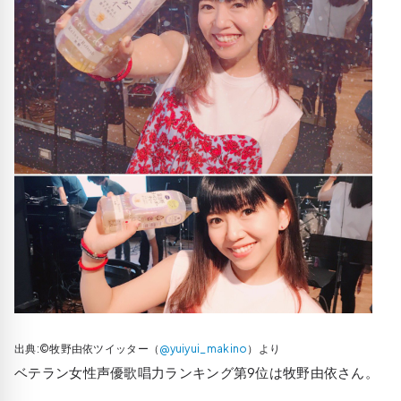
出典:©牧野由依ツイッター（
@yuiyui_makino
）より
ベテラン女性声優歌唱力ランキング第9位は牧野由依さん。