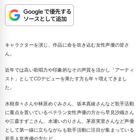
キャラクターを演じ、作品に命を吹き込む女性声優の皆さ
ん。
近年では高い歌唱力や印象的なその声質を活かし「アーティ
スト」としてCDデビューを果たす方も年々増えてきまし
た。
水樹奈々さんや林原めぐみさん、坂本真綾さんなど歌手活動
に重点を置いているベテラン女性声優の方から早見沙織さん
や三森すずこさん、水瀬いのりさん、茅原実里さんなど声優
として第一線に立ちながらも歌手活動に注目が集まっている
若手人気声優の方など。