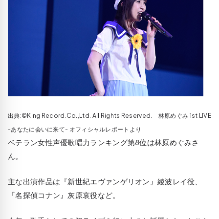
出典:©King Record.Co.,Ltd. All Rights Reserved. 林原めぐみ 1st LIVE
-あなたに会いに来て- オフィシャルレポートより
ベテラン女性声優歌唱力ランキング第8位は林原めぐみさ
ん。
主な出演作品は『新世紀エヴァンゲリオン』綾波レイ役、
『名探偵コナン』灰原哀役など。