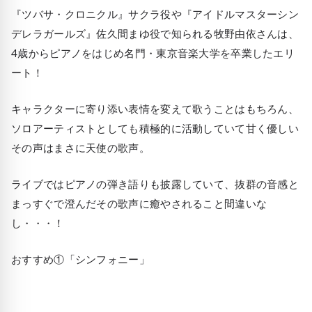
『ツバサ・クロニクル』サクラ役や『アイドルマスターシン
デレラガールズ』佐久間まゆ役で知られる牧野由依さんは、
4歳からピアノをはじめ名門・東京音楽大学を卒業したエリ
ート！
キャラクターに寄り添い表情を変えて歌うことはもちろん、
ソロアーティストとしても積極的に活動していて甘く優しい
その声はまさに天使の歌声。
ライブではピアノの弾き語りも披露していて、抜群の音感と
まっすぐで澄んだその歌声に癒やされること間違いな
し・・・！
おすすめ①「シンフォニー」