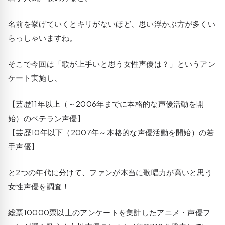
名前を挙げていくとキリがないほど、思い浮かぶ方が多くい
らっしゃいますね。
そこで今回は「歌が上手いと思う女性声優は？」というアン
ケート実施し、
【芸歴11年以上（～2006年までに本格的な声優活動を開
始）のベテラン声優】
【芸歴10年以下（2007年～本格的な声優活動を開始）の若
手声優】
と2つの年代に分けて、ファンが本当に歌唱力が高いと思う
女性声優を調査！
総票10000票以上のアンケートを集計したアニメ・声優フ