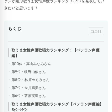
ァンが選ぶ歌うま女性声優ランキングTOP10を発表してい
きたいと思います！
もくじ
CLOSE
歌うま女性声優歌唱力ランキング！【ベテラン声優
編】
第10位・高山みなみさん
第9位・牧野由依さん
第8位・林原めぐみさん
第7位・今井麻美さん
第6位・茅原実里さん
歌うま女性声優歌唱力ランキング【ベテラン声優編】
5位⇒1位