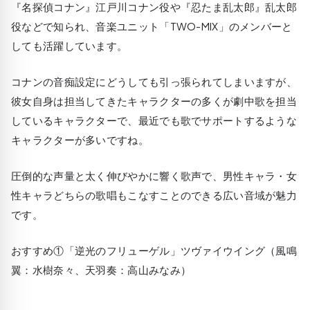
『名探偵コナン』江戸川コナン役や『忍たま乱太郎』乱太郎
役などで知られ、音楽ユニット「TWO-MIX」のメンバーと
しても活躍しています。
コナンの音痴設定にどうしても引っ張られてしまいますが、
彼女自身は担当してきたキャラクターの多くが劇中歌を担当
しているキャラクターで、最近でも歌でサポートするような
キャラクターが多いですね。
圧倒的な声量と太く伸びやかに響く歌声で、男性キャラ・女
性キャラどちらの歌唱もこなすことのできる広い音域が魅力
です。
おすすめ①「逆光のフリューゲル」ツヴァイウイング（風鳴
翼：水樹奈々、天羽奏：高山みなみ）