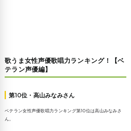
歌うま女性声優歌唱力ランキング！【ベ
テラン声優編】
第10位・高山みなみさん
ベテラン女性声優歌唱力ランキング第10位は高山みなみさ
ん。