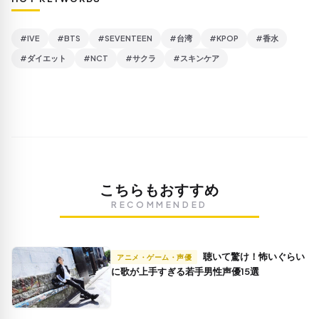
#IVE
#BTS
#SEVENTEEN
#台湾
#KPOP
#香水
#ダイエット
#NCT
#サクラ
#スキンケア
こちらもおすすめ
RECOMMENDED
聴いて驚け！怖いぐらい
アニメ・ゲーム・声優
に歌が上手すぎる若手男性声優15選