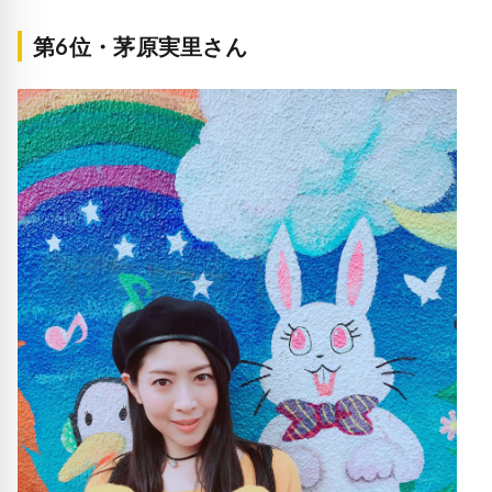
第6位・茅原実里さん