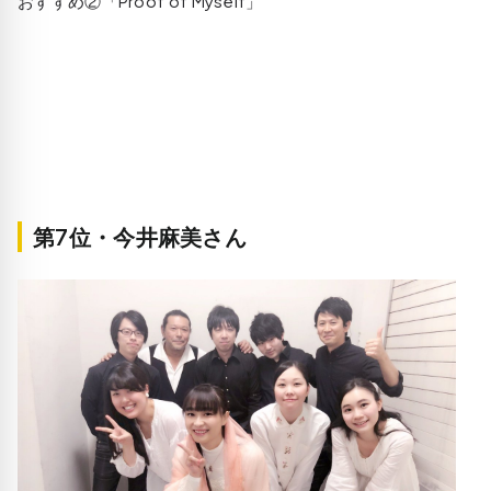
おすすめ②「Proof of Myself」
第7位・今井麻美さん