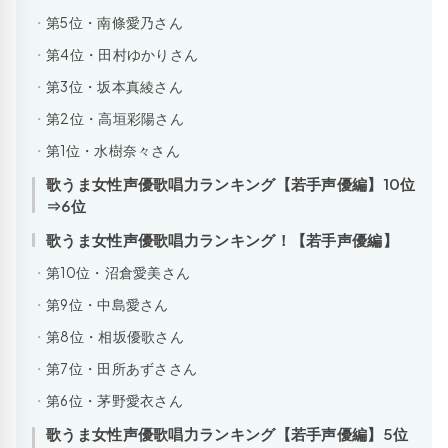
第5位・南條愛乃さん
第4位・田村ゆかりさん
第3位・坂本真綾さん
第2位・高垣彩陽さん
第1位・水樹奈々さん
歌うま女性声優歌唱力ランキング【若手声優編】10位
⇒6位
歌うま女性声優歌唱力ランキング！【若手声優編】
第10位・沼倉愛美さん
第9位・中島愛さん
第8位・相坂優歌さん
第7位・田所あずささん
第6位・茅野愛衣さん
歌うま女性声優歌唱力ランキング【若手声優編】5位