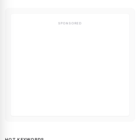
SPONSORED
HOT KEYWORDS