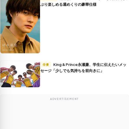
ぷり楽しめる週めくりの豪華仕様
King & Prince永瀬廉、学生に伝えたいメッ
俳優
セージ「少しでも気持ちを前向きに」
ADVERTISEMENT