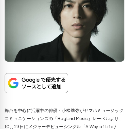
舞台を中心に活躍中の俳優・小松準弥がヤマハミュージック
コミュニケーションズの『Bogland Music』レーベルより、
10月23日にメジャーデビューシングル『A Way of Life /