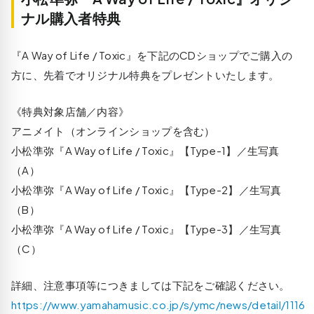
ナル購入者特典
『A Way of Life / Toxic』を下記のCDショップでご購入の
方に、先着でオリジナル特典をプレゼントいたします。
《特典対象店舗／内容》
アニメイト（オンラインショップを含む）
小松準弥『A Way of Life / Toxic』【Type-1】／生写真
（A）
小松準弥『A Way of Life / Toxic』【Type-2】／生写真
（B）
小松準弥『A Way of Life / Toxic』【Type-3】／生写真
（C）
詳細、注意事項等につきましては下記をご確認ください。
https://www.yamahamusic.co.jp/s/ymc/news/detail/1116