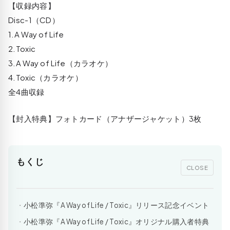
【収録内容】
Disc-1（CD）
1.A Way of Life
2.Toxic
3.A Way of Life（カラオケ）
4.Toxic（カラオケ）
全4曲収録
【封入特典】フォトカード（アナザージャケット）3枚
もくじ
CLOSE
小松準弥『A Way of Life / Toxic』リリース記念イベント
小松準弥『A Way of Life / Toxic』オリジナル購入者特典