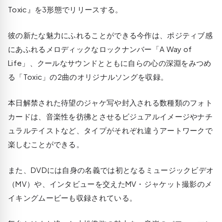
Toxic』を3形態でリリースする。
彼の新たな魅力にふれることができる今作は、ポジティブ感
にあふれるメロディックなロックナンバー「A Way of
Life」、クールなサウンドとともに自らの心の深淵をみつめ
る「Toxic」の2曲のオリジナルソングを収録。
本日解禁された待望のジャケ写や封入される数種類のフォト
カードは、音楽性を彷彿とさせるビジュアルイメージやナチ
ュラルテイストなど、タイプがそれぞれ違うアートワークで
楽しむことができる。
また、DVDには自身の名義では初となるミュージックビデオ
（MV）や、インタビューを交えたMV・ジャケット撮影のメ
イキングムービーも収録されている。