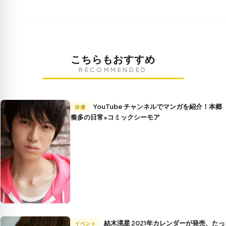
こちらもおすすめ
RECOMMENDED
YouTube チャンネルでマンガを紹介！本郷
俳優
奏多の日常×コミックシーモア
結木滉星 2021年カレンダーが発売、たっ
イベント