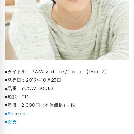
■タイトル：『A Way of Life / Toxic』【Type-3】
■発売日：2019年10月23日
■品番：YCCW-30082
■形態：CD
■定価：2,000円（本体価格）+税
■Amazon
■楽天