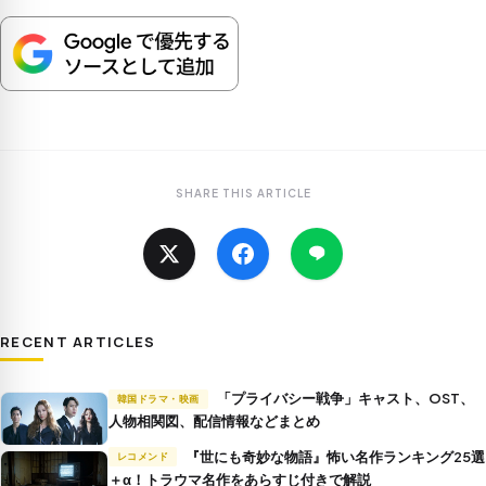
SHARE THIS ARTICLE
RECENT ARTICLES
「プライバシー戦争」キャスト、OST、
韓国ドラマ・映画
人物相関図、配信情報などまとめ
『世にも奇妙な物語』怖い名作ランキング25選
レコメンド
＋α！トラウマ名作をあらすじ付きで解説