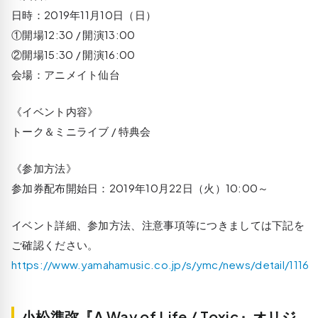
日時：2019年11月10日（日）
①開場12:30 / 開演13:00
②開場15:30 / 開演16:00
会場：アニメイト仙台
《イベント内容》
トーク＆ミニライブ / 特典会
《参加方法》
参加券配布開始日：2019年10月22日（火）10:00～
イベント詳細、参加方法、注意事項等につきましては下記を
ご確認ください。
https://www.yamahamusic.co.jp/s/ymc/news/detail/1116
小松準弥『A Way of Life / Toxic』オリジ