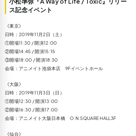
小松準弥『A Way of Life / Toxic』リリー
ス記念イベント
《東京》
日時：2019年11月2日（土）
①開場11:30 / 開演12:00
②開場14:45 / 開演15:15
③開場18:00 / 開演18:30
会場：アニメイト池袋本店 9Fイベントホール
《大阪》
日時：2019年11月3日（日）
①開場12:30 / 開演13:00
②開場16:30 / 開演17:00
会場：アニメイト大阪日本橋 O.N.SQUARE HALL3F
《仙台》