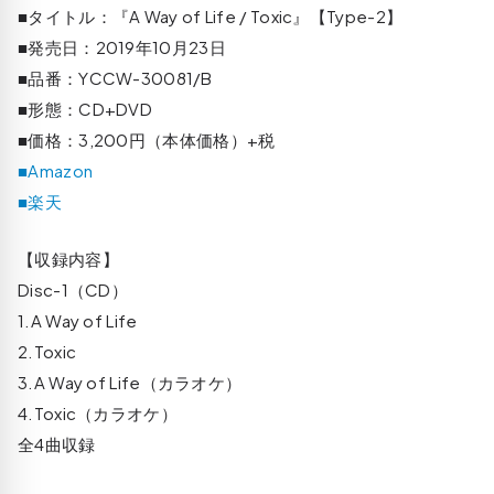
■タイトル：『A Way of Life / Toxic』【Type-2】
■発売日：2019年10月23日
■品番：YCCW-30081/B
■形態：CD+DVD
■価格：3,200円（本体価格）+税
■Amazon
■楽天
【収録内容】
Disc-1（CD）
1.A Way of Life
2.Toxic
3.A Way of Life（カラオケ）
4.Toxic（カラオケ）
全4曲収録