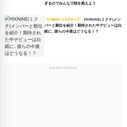
ぎるのでみんなで頭を抱えよう
MIXNINE(ミクナ)メン
その他ボーイズグループ
バーと順位を紹介！期待された中デビューは白
紙に…彼らの今後はどうなる！？
ADVERTISEMENT