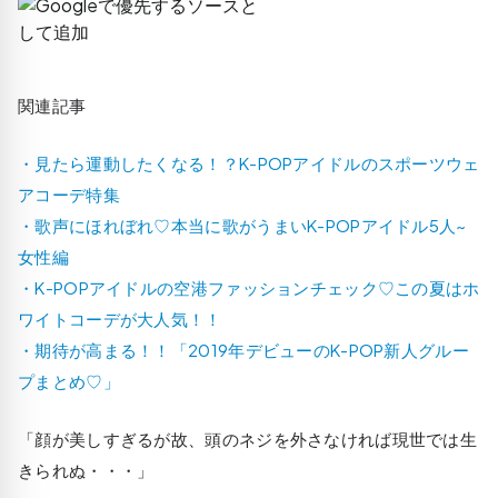
関連記事
・見たら運動したくなる！？K-POPアイドルのスポーツウェ
アコーデ特集
・歌声にほれぼれ♡本当に歌がうまいK-POPアイドル5人~
女性編
・K-POPアイドルの空港ファッションチェック♡この夏はホ
ワイトコーデが大人気！！
・期待が高まる！！「2019年デビューのK-POP新人グルー
プまとめ♡」
「顔が美しすぎるが故、頭のネジを外さなければ現世では生
きられぬ・・・」