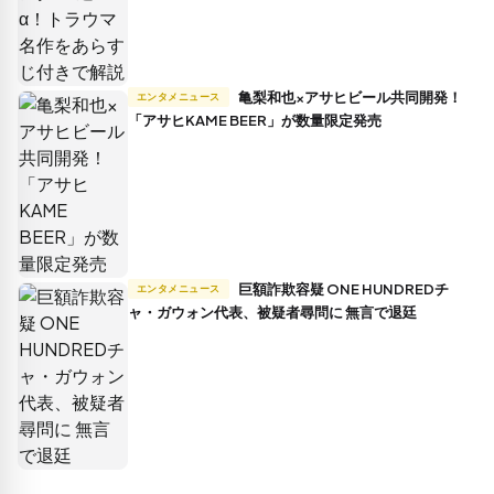
亀梨和也×アサヒビール共同開発！
エンタメニュース
「アサヒKAME BEER」が数量限定発売
巨額詐欺容疑 ONE HUNDREDチ
エンタメニュース
ャ・ガウォン代表、被疑者尋問に 無言で退廷