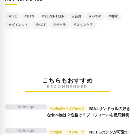
#IVE
#BTS
#SEVENTEEN
#台湾
#KPOP
#香水
#ダイエット
#NCT
#サクラ
#スキンケア
こちらもおすすめ
RECOMMENDED
No Image
B1A4サンドゥルの好き
その他ボーイズグループ
な食べ物は？性格は？プロフィールを徹底解明
No Image
NCT Uのテンが可愛す
その他ボーイズグループ