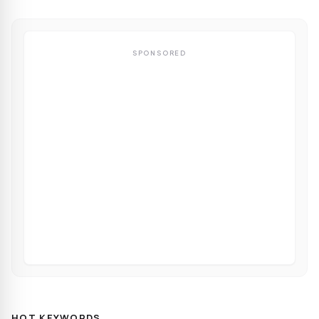
SPONSORED
HOT KEYWORDS