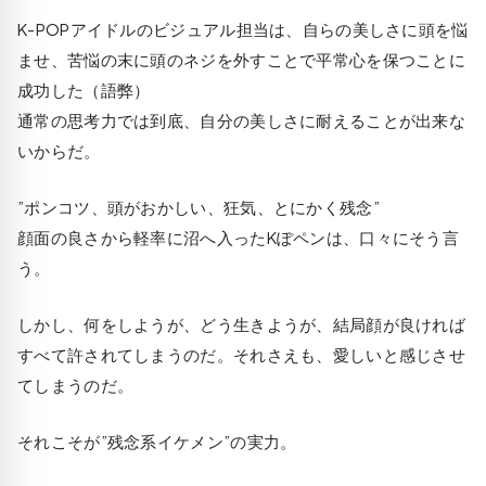
K-POPアイドルのビジュアル担当は、自らの美しさに頭を悩
ませ、苦悩の末に頭のネジを外すことで平常心を保つことに
成功した（語弊）
通常の思考力では到底、自分の美しさに耐えることが出来な
いからだ。
”ポンコツ、頭がおかしい、狂気、とにかく残念”
顔面の良さから軽率に沼へ入ったKぽペンは、口々にそう言
う。
しかし、何をしようが、どう生きようが、結局顔が良ければ
すべて許されてしまうのだ。それさえも、愛しいと感じさせ
てしまうのだ。
それこそが”残念系イケメン”の実力。