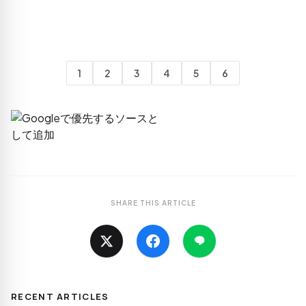
1
2
3
4
5
6
SHARE THIS ARTICLE
RECENT ARTICLES