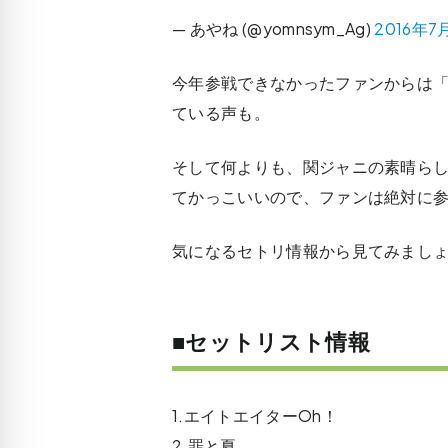
— あやね (@yomnsym_Ag)
2016年7
今年参戦できなかったファンからは
ている声も。
そして何よりも、関ジャニの素晴ら
てかっこいいので、ファンは絶対に
気になるセトリ情報から見てみまし
■セットリスト情報
1.エイトエイターOh！
2.罪と夏