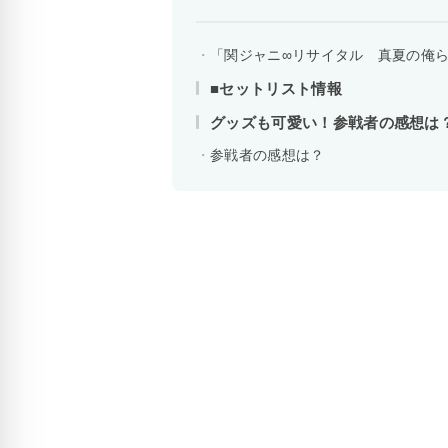
「関ジャニ∞リサイタル 真夏の俺
■セットリスト情報
グッズも可愛い！参戦者の感想は
参戦者の感想は？