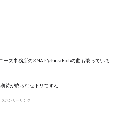
事務所のSMAPやkinki kidsの曲も歌っている
、期待が膨らむセトリですね！
スポンサーリンク