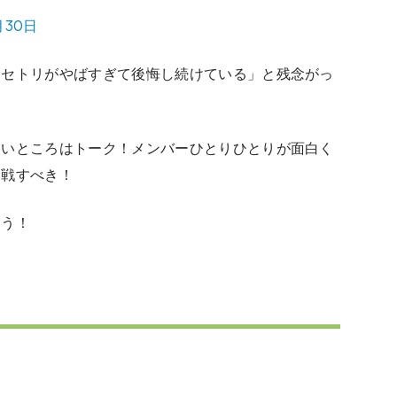
月30日
「セトリがやばすぎて後悔し続けている」と残念がっ
しいところはトーク！メンバーひとりひとりが面白く
参戦すべき！
ょう！