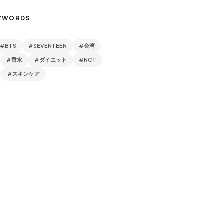
YWORDS
#BTS
#SEVENTEEN
#台湾
#香水
#ダイエット
#NCT
#スキンケア