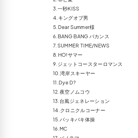
3.一秒KISS
4.キングオブ男
5.Dear Summer様
6.BANG BANG バカンス
7.SUMMER TIME/NEWS
8.HO!サマー
9.ジェットコースターロマンス
10.湾岸スキーヤー
11.Dye D?
12.夜空ノムコウ
13.台風ジェネレーション
14.クロニクルコーナー
15.バッキバキ体操
16.MC
17.パノラマ