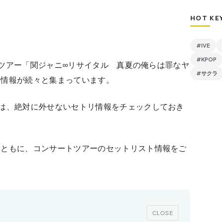
HOT KE
#IVE
#KPOP
ートツアー「関ジャニ∞リサイタル 真夏の俺らは罪なヤ
#サクラ
の情報が続々と集まっています。
は、絶対に外せないセトリ情報をチェックしておき
とともに、コンサートツアーのセットリスト情報をご
CLOSE