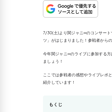
7/30(土)より関ジャニ∞のコンサ
ツ」がはじまりました！参戦者から
今年関ジャニ∞のライブに参加する方
ましょう！
ここでは参戦者の感想やライブレポ
紹介しています！
もくじ