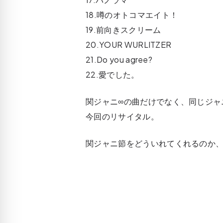
18.噂のオトコマエイト！
19.前向きスクリーム
20.YOUR WURLITZER
21.Do you agree?
22.愛でした。
関ジャニ∞の曲だけでなく、同じジャニーズ
今回のリサイタル。
関ジャニ節をどういれてくれるのか