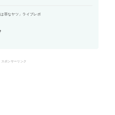
らは罪なヤツ」ライブレポ
？
スポンサーリンク