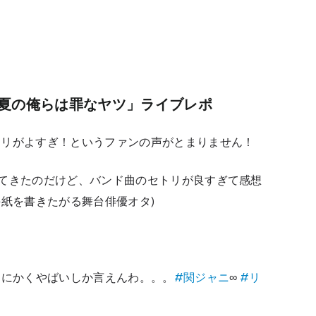
夏の俺らは罪なヤツ」ライブレポ
トリがよすぎ！というファンの声がとまりません！
てきたのだけど、バンド曲のセトリが良すぎて感想
手紙を書きたがる舞台俳優オタ)
とにかくやばいしか言えんわ。。。
#関ジャニ
∞
#リ