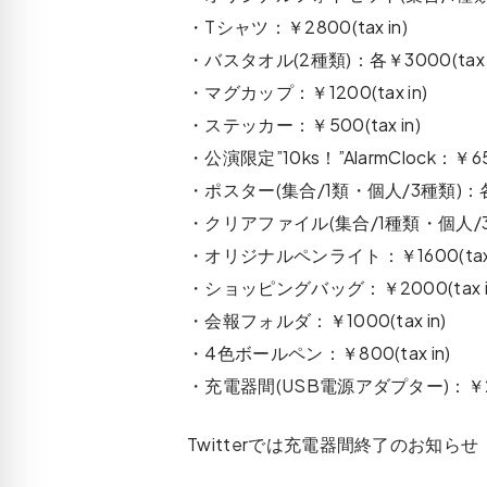
・Tシャツ：￥2800(tax in)
・バスタオル(2種類)：各￥3000(tax i
・マグカップ：￥1200(tax in)
・ステッカー：￥500(tax in)
・公演限定”10ks！”AlarmClock：￥650
・ポスター(集合/1類・個人/3種類)：各￥8
・クリアファイル(集合/1種類・個人/3種類
・オリジナルペンライト：￥1600(tax 
・ショッピングバッグ：￥2000(tax i
・会報フォルダ：￥1000(tax in)
・4色ボールペン：￥800(tax in)
・充電器間(USB電源アダプター)：￥2300
Twitterでは充電器間終了のお知