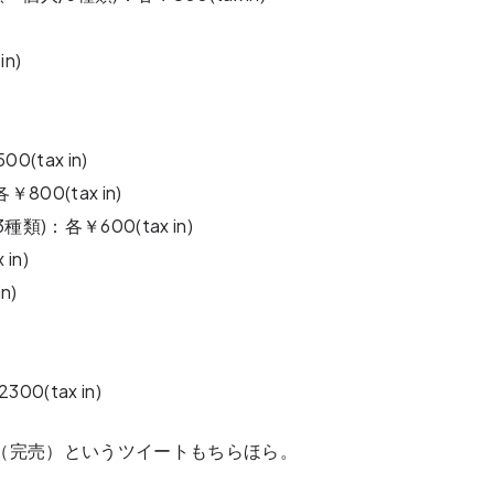
n)
0(tax in)
00(tax in)
)：各￥600(tax in)
in)
n)
(tax in)
らせ（完売）というツイートもちらほら。