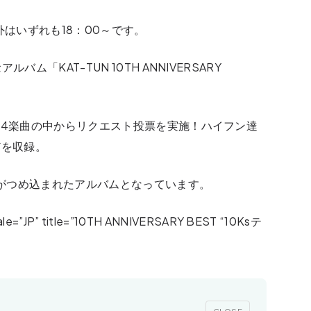
外はいずれも18：00～です。
ム「KAT-TUN 10TH ANNIVERSARY
34楽曲の中からリクエスト投票を実施！ハイフン達
どを収録。
史がつめ込まれたアルバムとなっています。
ale=”JP” title=”10TH ANNIVERSARY BEST “10Ksテ