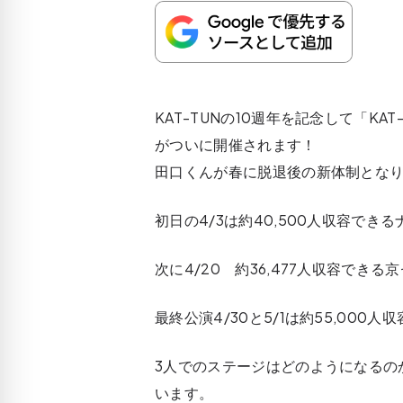
KAT-TUNの10週年を記念して「KAT-TUN 
がついに開催されます！
田口くんが春に脱退後の新体制となり
初日の4/3は約40,500人収容でき
次に4/20 約36,477人収容でき
最終公演4/30と5/1は約55,00
3人でのステージはどのようになるの
います。