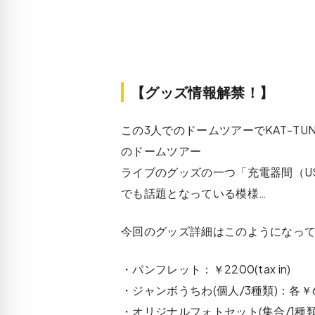
【グッズ情報解禁！】
この3人でのドームツアーでKAT-T
のドームツアー
ライブのグッズの一つ「充電器間（U
でも話題となっている模様…
今回のグッズ詳細はこのようになっ
・パンフレット：￥2200(tax in)
・ジャンボうちわ(個人/3種類)：各￥600(
・オリジナルフォトセット(集合/1種類・個