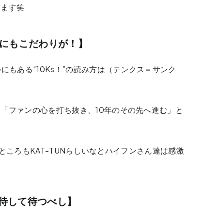
います笑
ロゴにもこだわりが！】
にもある“10Ks！”の読み方は（テンクス＝サンク
には「ファンの心を打ち抜き、10年のその先へ進む」と
。
ているところもKAT-TUNらしいなとハイフンさん達は感激
期待して待つべし】