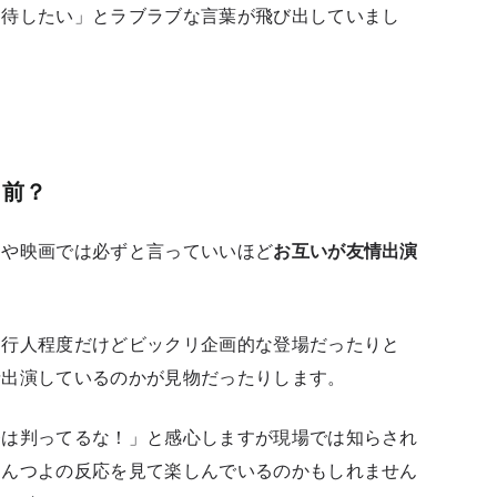
招待したい
」とラブラブな言葉が飛び出していまし
り前？
マや映画では必ずと言っていいほど
お互いが友情出演
通行人程度だけどビックリ企画的な登場だったりと
情出演しているのかが見物だったりします。
督は判ってるな！」と感心しますが現場では知らされ
しんつよの反応を見て楽しんでいるのかもしれません