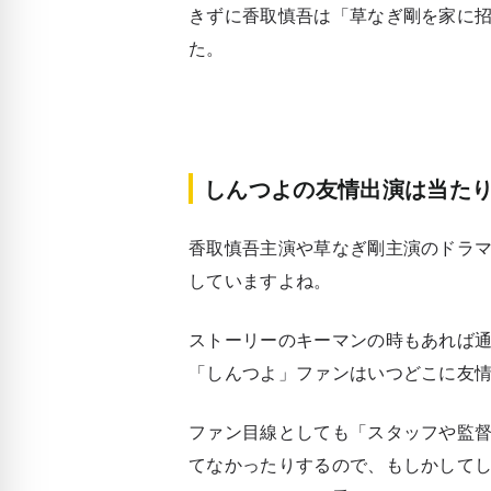
きずに香取慎吾は「
草なぎ剛を家に
た。
しんつよの友情出演は当た
香取慎吾主演や草なぎ剛主演のドラ
していますよね。
ストーリーのキーマンの時もあれば
「しんつよ」ファンはいつどこに友
ファン目線としても「スタッフや監
てなかったりするので、もしかして