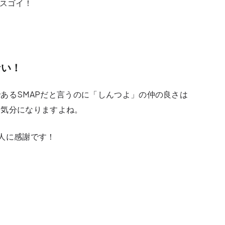
てスゴイ！
ない！
あるSMAPだと言うのに
「しんつよ」の仲の良さは
る気分
になりますよね。
人に感謝です！