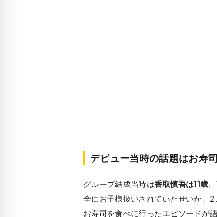
デビュー当時の話題はお寿
グループ結成当時は
香取慎吾は11歳
、
全にお子様扱いされていたせいか、2
お寿司を食べに行ったエピソードが