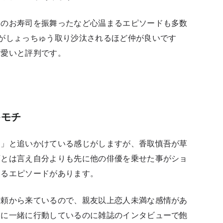
出のお寿司を振舞ったなど心温まるエピソードも多数
がしょっちゅう取り沙汰されるほど仲が良いです
可愛いと評判です。
キモチ
！」と追いかけている感じがしますが、
香取慎吾が草
画とは言え自分よりも先に他の俳優を乗せた事がショ
いる
エピソードがあります。
信頼から来ているので、親友以上恋人未満な感情があ
なに一緒に行動しているのに雑誌のインタビューで飽