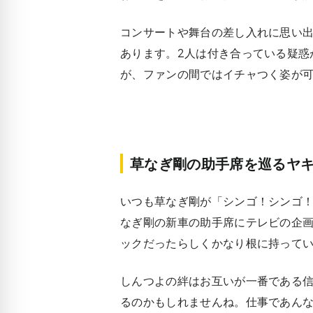
コンサートや舞台の差し入れに思い
あります。2人は付き合っている疑惑
が、ファンの間ではイチャつく姿が
草なぎ剛の助手席を巡るヤ
いつも草なぎ剛が「シンゴ！シンゴ
なぎ剛の新車の助手席にテレビの企
ックだったらしくかなり根に持って
しんつよの絆はお互いが一番である
るのかもしれませんね。仕事であん