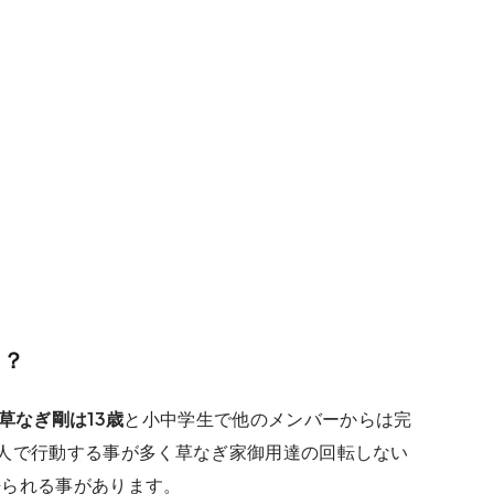
司？
草なぎ剛は13歳
と小中学生で他のメンバーからは完
人で行動する事が多く草なぎ家御用達の回転しない
語られる事があります。