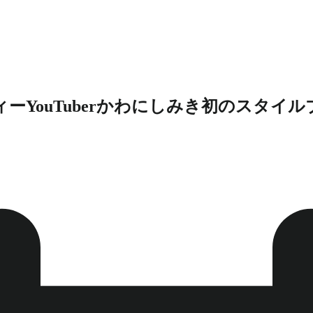
ーYouTuberかわにしみき初のスタイ