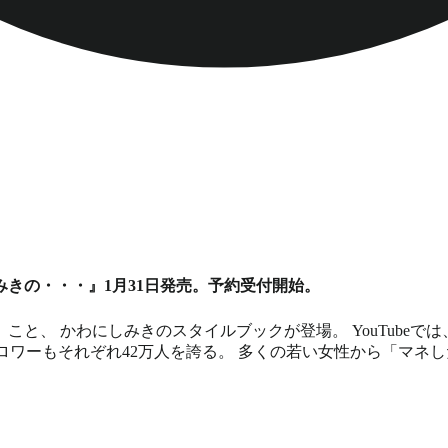
きの・・・』1月31日発売。予約受付開始。
と、 かわにしみきのスタイルブックが登場。 YouTube
terのフォロワーもそれぞれ42万人を誇る。 多くの若い女性から