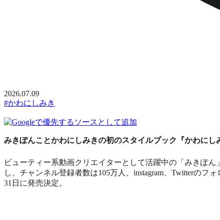
2026.07.09
#かわにしみき
みきぽんことかわにしみきの初のスタイルブック『かわにしみ
ビューティー系動画クリエイターとして活躍中の「みきぽん」こ
し、チャンネル登録者数は105万人、instagram、Twit
31日に発売決定。