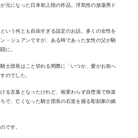
曲が元になった日本初上陸の作品。浮気性の放蕩男ド
るという何とも自由すぎる設定のお話。多くの女性を
ドン・ジュアンですが、ある時であった女性の父が騎
決闘に。
、騎士団長はこと切れる間際に「いつか、愛がお前へ
遺すのでした。
続ける言葉となったけれど、相変わらず自堕落で快楽
ころで、亡くなった騎士団長の石造を掘る彫刻家の娘
たのです。