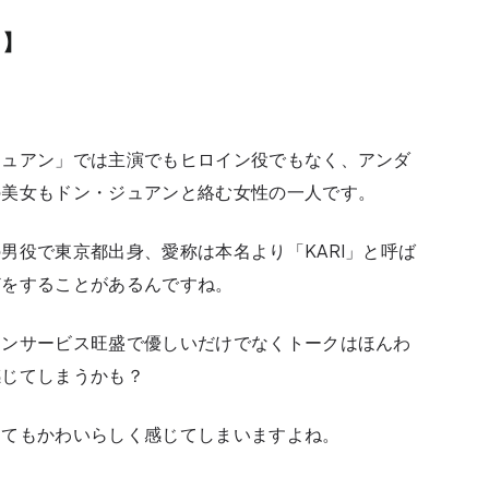
？】
ジュアン」では主演でもヒロイン役でもなく、アンダ
の美女もドン・ジュアンと絡む女性の一人です。
男役で東京都出身、愛称は本名より「KARI」と呼ば
どをすることがあるんですね。
ァンサービス旺盛で優しいだけでなくトークはほんわ
感じてしまうかも？
とてもかわいらしく感じてしまいますよね。