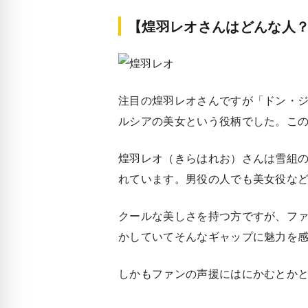
【煌羽レオさんはどんな人
注目の煌羽レオさんですが「ドン・
ルシアの美女という役柄でした。こ
煌羽レオ（きらはれお）さんは雪組の
れています。男役の人でも美女役な
クールな美しさを持つ方ですが、フ
かしていてそんなギャップに魅力を
しかもファンの声援にはにかむとか