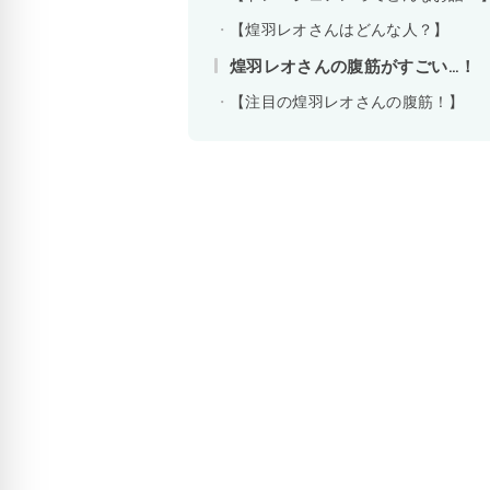
【煌羽レオさんはどんな人？】
煌羽レオさんの腹筋がすごい…！
【注目の煌羽レオさんの腹筋！】