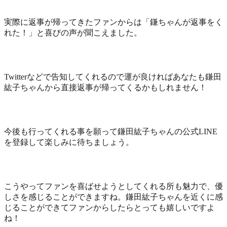
実際に返事が帰ってきたファンからは「鎌ちゃんが返事をく
れた！」と喜びの声が聞こえました。
Twitterなどで告知してくれるので運が良ければあなたも鎌田
紘子ちゃんから直接返事が帰ってくるかもしれません！
今後も行ってくれる事を願って鎌田紘子ちゃんの公式LINE
を登録して楽しみに待ちましょう。
こうやってファンを喜ばせようとしてくれる所も魅力で、優
しさを感じることができますね。鎌田紘子ちゃんを近くに感
じることができてファンからしたらとっても嬉しいですよ
ね！