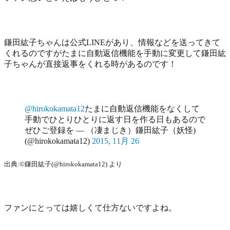
鎌田紘子ちゃんは公式LINEがあり、情報などを送ってきて
くれるのですがたまに自動返信機能を手動に変更して鎌田紘
子ちゃんが直接返事をくれる時があるのです！
@hirokokamata12
たまに自動返信機能をなくして
手動でひとりひとりに返す日を作る日もあるので
ぜひご登録を — （凄まじき）鎌田紘子（妖怪)
(@hirokokamata12)
2015, 11月 26
出典:©鎌田紘子(@hirokokamata12) より
ファンにとっては嬉しくて仕方ないですよね。