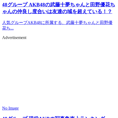
48グループ
AKB48の武藤十夢ちゃんと田野優花ち
ゃんの仲良し度合いは友達の域を超えている！？
人気グループAKB48に所属する、武藤十夢ちゃんと田野優
花ち...
Advertisement
No Image