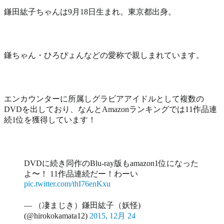
鎌田紘子ちゃんは9月18日生まれ。東京都出身。
鎌ちゃん・ひろぴょんなどの愛称で親しまれています。
エンカウンターに所属しグラビアアイドルとして複数の
DVDを出しており、なんとAmazonランキングでは11作品連
続1位を獲得しています！
DVDに続き同作のBlu-ray版もamazon1位になった
よ〜！ 11作品連続だー！わーい
pic.twitter.com/thI76enKxu
— （凄まじき）鎌田紘子（妖怪)
(@hirokokamata12)
2015, 12月 24