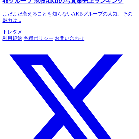
48グループ
現役AKBの写真集売上ランキング
まだまだ衰えることを知らないAKBグループの人気。その
魅力は...
トレタメ
利用規約
各種ポリシー
お問い合わせ