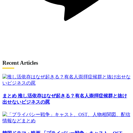
Recent Articles
まとめ
推し活依存はなぜ起きる？有名人崇拝症候群と抜け
出せないビジネスの罠