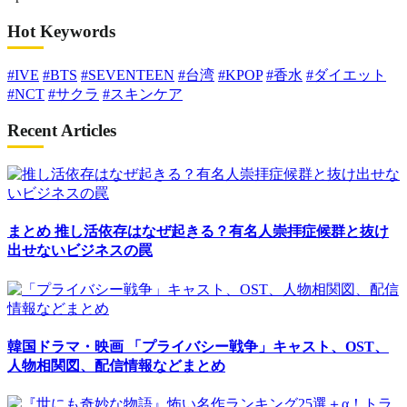
Hot Keywords
#IVE
#BTS
#SEVENTEEN
#台湾
#KPOP
#香水
#ダイエット
#NCT
#サクラ
#スキンケア
Recent Articles
まとめ
推し活依存はなぜ起きる？有名人崇拝症候群と抜け
出せないビジネスの罠
韓国ドラマ・映画
「プライバシー戦争」キャスト、OST、
人物相関図、配信情報などまとめ