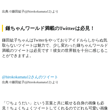
出典:©鎌田紘子(@hirokokamata12) より
鎌ちゃんワールド満載のTwitterは必見！
鎌田紘子ちゃんはTwitterをやっておりアイドルらしからぬ気
取らないツイートは魅力で、少し変わった鎌ちゃんワールド
満載のツイートは必見です！彼女の世界観を十分に感じるこ
とができますよ。
@hirokokamata12さんのツイート
出典:©鎌田紘子(@hirokokamata12) より
「♡ちょうだい」という言葉と共に載せる自身の画像も必
見！ちょくちょくツイートしてくれるのでどれも可愛い画像