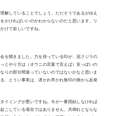
も理解していることでしょう。ただそうであるがゆえ
声をかければいいのかわからないのだと思います。リ
をかけて欲しいですね。
集会を開きました。力を持っている印が、泥クジラの
ょっとやり方は（オウニの言葉で言えば）安っぽいの
かなりの部分間違っていないのではないかなと思いま
いる、とうい事実は、遅かれ早かれ無印の側から反発
りタイミングが悪いですね。今が一番団結しなければ
を起こしている場合ではありません。共倒れとならな