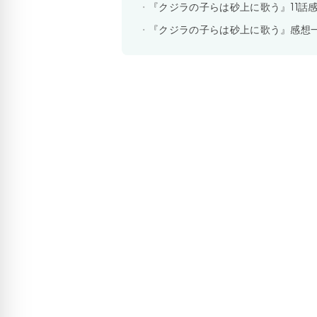
『クジラの子らは砂上に歌う』11話
『クジラの子らは砂上に歌う』感想