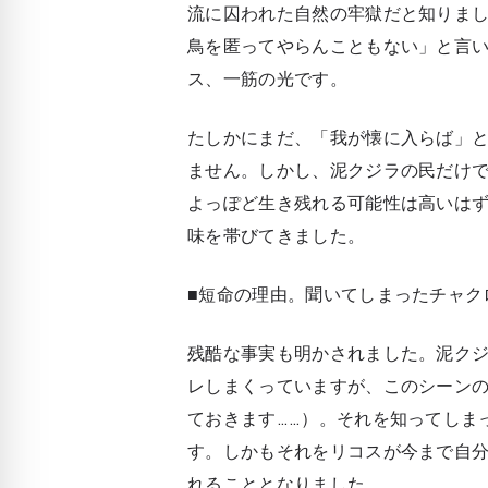
流に囚われた自然の牢獄だと知りま
鳥を匿ってやらんこともない」と言
ス、一筋の光です。
たしかにまだ、「我が懐に入らば」
ません。しかし、泥クジラの民だけ
よっぽど生き残れる可能性は高いは
味を帯びてきました。
■短命の理由。聞いてしまったチャク
残酷な事実も明かされました。泥ク
レしまくっていますが、このシーン
ておきます……）。それを知ってしま
す。しかもそれをリコスが今まで自分
れることとなりました。