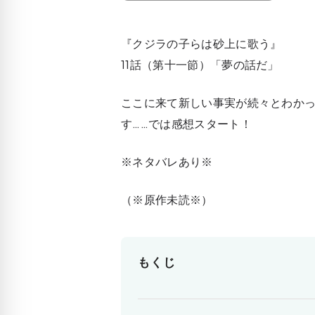
『クジラの子らは砂上に歌う』
11話（第十一節）「夢の話だ」
ここに来て新しい事実が続々とわか
す……では感想スタート！
※ネタバレあり※
（※原作未読※）
もくじ