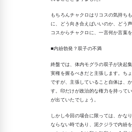
もちろんチャクロはリコスの気持ち
に、どう向き合えばいいのか、どう
コスからチャクロに、一言何か言葉
■内紛勃発？双子の不満
終盤では、体内モグラの双子が決起
実権を握るべきだと主張します。ち
ですが、主張していること自体は、
す。印だけが政治的な権力を持って
が出ていたでしょう。
しかし今回の場合に限っては、かな
ならない時であり、泥クジラで内紛