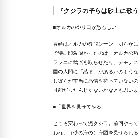
『クジラの子らは砂上に歌う
■オルカのやり口が恐ろしい
冒頭はオルカの尋問シーン。明らか
で特に印象深かったのは、オルカの
ラフニに武器を取らせたり、デモナス
国の人間に「感情」があるかのよう
し彼らが本当に感情を持っていない
可能だったんじゃないかなとも思いま
■「世界を見せてやる」
ところ変わって泥クジラ。前回やっ
われ、（砂の海の）海図を見せられ