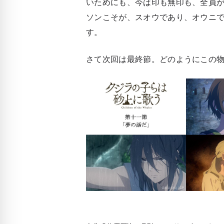
いためにも、今は印も無印も、全員
ソンこそが、スオウであり、オウニ
す。
さて次回は最終節。どのようにこの