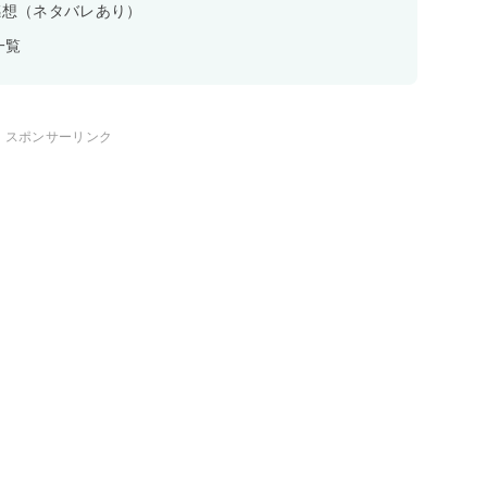
感想（ネタバレあり）
一覧
スポンサーリンク