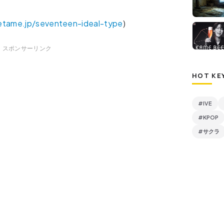
retame.jp/seventeen-ideal-type
)
スポンサーリンク
HOT KE
#IVE
#KPOP
#サクラ