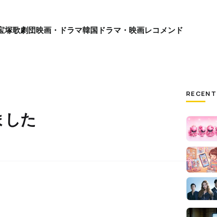
宝塚歌劇団
映画・ドラマ
韓国ドラマ・映画
レコメンド
RECENT
ました