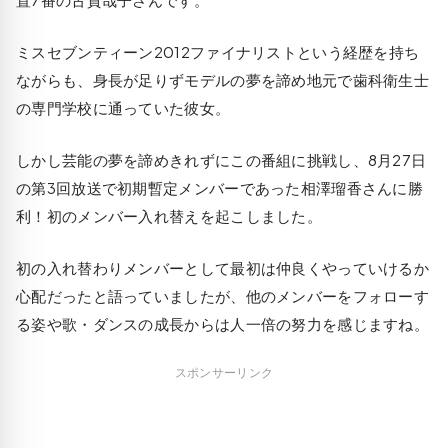
ミスセブンティーン2012ファイナリストという経歴を持ち
ながらも、身長が足りずモデルの夢を諦め地元で歯科衛生士
の専門学校に通っていた彼女。
しかし芸能の夢を諦めきれずにこの番組に挑戦し、8月27日
の第3回放送で初期暫定メンバーであった相澤瑠香さんに勝
利！初のメンバー入れ替えを起こしました。
初の入れ替わりメンバーとして最初は仲良くやっていけるか
心配だったと語っていましたが、他のメンバーをフォローす
る姿や歌・ダンスの成長からは人一倍の努力を感じますね。
スポンサーリンク