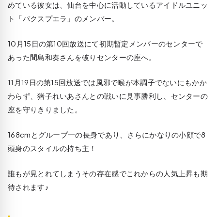
めている彼女は、仙台を中心に活動しているアイドルユニッ
ト「パクスプエラ」のメンバー。
10月15日の第10回放送にて初期暫定メンバーのセンターで
あった間島和奏さんを破りセンターの座へ。
11月19日の第15回放送では風邪で喉が本調子でないにもかか
わらず、猪子れいあさんとの戦いに見事勝利し、センターの
座を守りきりました。
168cmとグループ一の長身であり、さらにかなりの小顔で8
頭身のスタイルの持ち主！
誰もが見とれてしまうその存在感でこれからの人気上昇も期
待されます♪