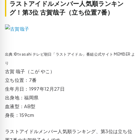
ラストアイドルメンバー人気順ランキン
グ！第3位 古賀哉子（立ち位置7番）
出典:©tv asahi テレビ朝日「ラストアイドル」番組公式サイト MEMBER よ
り
古賀 哉子（こが やこ）
立ち位置：7番
生年月日：1997年12月27日
出身地：福岡県
血液型：AB型
身長：159cm
ラストアイドルメンバー人気順ランキング、第3位は立ち位
置7番の古賀哉子さんです。