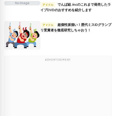
No Image
でんぱ組.incのこれまで発売したラ
アイドル
イブDVDのおすすめを紹介します
超個性派揃い！歴代ミスiDグランプ
アイドル
リ受賞者を徹底研究しちゃおう！
ADVERTISEMENT