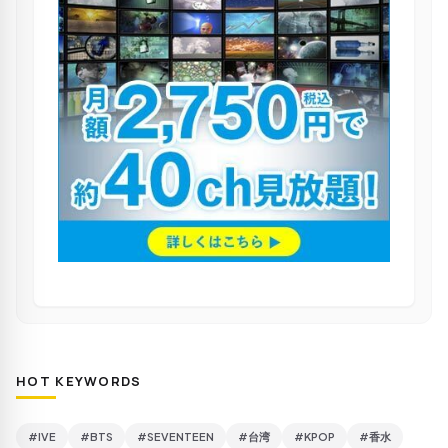
HOT KEYWORDS
#IVE
#BTS
#SEVENTEEN
#台湾
#KPOP
#香水