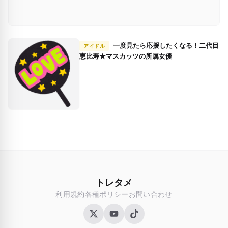
一度見たら応援したくなる！二代目
アイドル
恵比寿★マスカッツの所属女優
トレタメ
利用規約
各種ポリシー
お問い合わせ