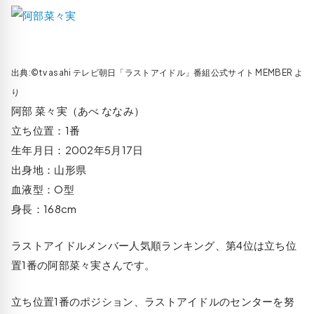
出典:©tv asahi テレビ朝日「ラストアイドル」番組公式サイト MEMBER よ
り
阿部 菜々実（あべ ななみ）
立ち位置：1番
生年月日：2002年5月17日
出身地：山形県
血液型：O型
身長：168cm
ラストアイドルメンバー人気順ランキング、第4位は立ち位
置1番の阿部菜々実さんです。
立ち位置1番のポジション、ラストアイドルのセンターを努