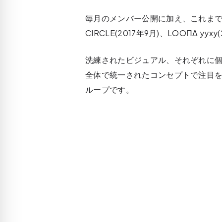
毎月のメンバー公開に加え、これまでにLOO
CIRCLE(2017年9月)、LOOΠΔ 
洗練されたビジュアル、それぞれに
全体で統一されたコンセプトで注目
ループです。