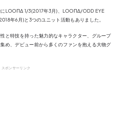
ΠΔ 1/3(2017年3月)、LOOΠΔ/ODD EYE
yyxy(2018年6月)と3つのユニット活動もありました。
個性と特技を持った魅力的なキャラクター、グループ
を集め、デビュー前から多くのファンを抱える大物グ
スポンサーリンク