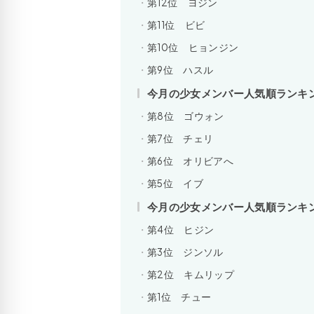
第12位 ヨジン
第11位 ビビ
第10位 ヒョンジン
第9位 ハスル
今月の少女メンバー人気順ランキ
第8位 ゴウォン
第7位 チェリ
第6位 オリビアへ
第5位 イブ
今月の少女メンバー人気順ランキ
第4位 ヒジン
第3位 ジンソル
第2位 キムリップ
第1位 チュー