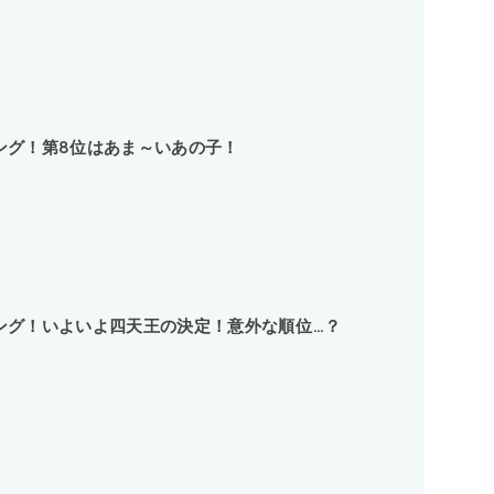
ング！第8位はあま～いあの子！
ング！いよいよ四天王の決定！意外な順位…？