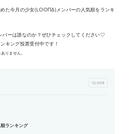
めた今月の少女(LOOΠΔ)メンバーの人気順をランキ
メンバーは誰なのか？ぜひチェックしてください♡
ランキング投票受付中です！
はありません。
CLOSE
気順ランキング