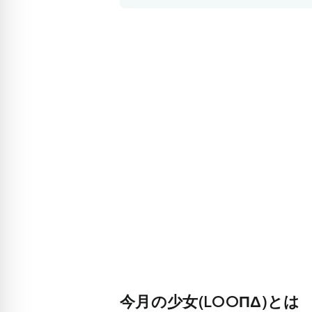
今月の少女(LOOΠΔ)とは