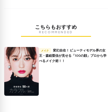
こちらもおすすめ
RECOMMENDED
変幻自在！ ビューティモデル界の女
メイク
王・森絵梨佳が見せる「100の顔」プロから学
べるメイク術！！