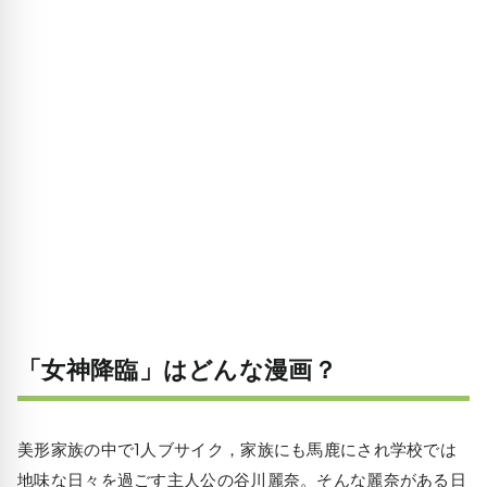
「女神降臨」はどんな漫画？
美形家族の中で1人ブサイク，家族にも馬鹿にされ学校では
地味な日々を過ごす主人公の谷川麗奈。そんな麗奈がある日