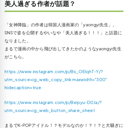
美人過ぎる作者が話題？
「女神降臨」の作者は韓国人漫画家の「yaongyi先生」。
SNSで姿を公開するやいなや「美人過ぎる！！！」と話題に
なりました。
まるで漫画の中から飛び出してきたかのようなyaongyi先生
がこちら。
https://www.instagram.com/p/Bs_OEIqhT-Y/?
utm_source=ig_web_copy_link maxwidth="300"
hidecaption=true
https://www.instagram.com/p/Bxrpyu-D0Ja/?
utm_source=ig_web_button_share_sheet
まるでK-POPアイドル！？モデルなのか！？！？と大騒ぎに