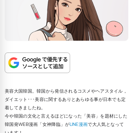
美容大国韓国。韓国から発信されるコスメやヘアスタイル，
ダイエット･･･美容に関するありとあらゆる事が日本でも定
着してきましたね。
今や韓国の文化と言えるほどになった「美容」を題材にした
韓国発WEB漫画「女神降臨」が
LINE漫画
で大人気となって
います！