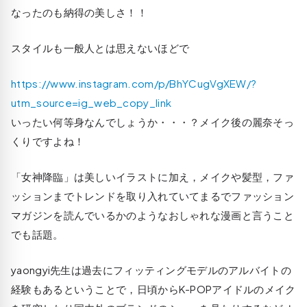
なったのも納得の美しさ！！
スタイルも一般人とは思えないほどで
https://www.instagram.com/p/BhYCugVgXEW/?
utm_source=ig_web_copy_link
いったい何等身なんでしょうか・・・？メイク後の麗奈そっ
くりですよね！
「女神降臨」は美しいイラストに加え，メイクや髪型，ファ
ッションまでトレンドを取り入れていてまるでファッション
マガジンを読んでいるかのようなおしゃれな漫画と言うこと
でも話題。
yaongyi先生は過去にフィッティングモデルのアルバイトの
経験もあるということで，日頃からK-POPアイドルのメイク