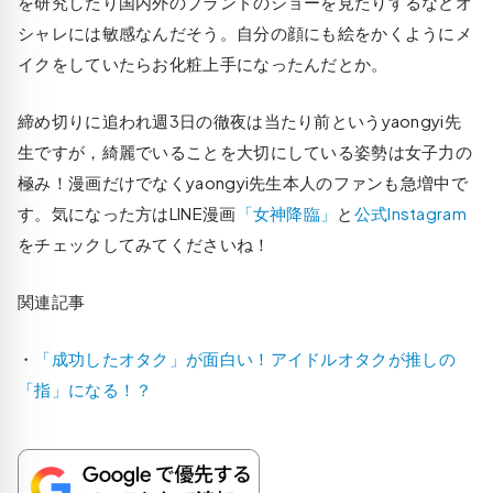
を研究したり国内外のブランドのショーを見たりするなどオ
シャレには敏感なんだそう。自分の顔にも絵をかくようにメ
イクをしていたらお化粧上手になったんだとか。
締め切りに追われ週3日の徹夜は当たり前というyaongyi先
生ですが，綺麗でいることを大切にしている姿勢は女子力の
極み！漫画だけでなくyaongyi先生本人のファンも急増中で
す。気になった方はLINE漫画
「女神降臨」
と
公式Instagram
をチェックしてみてくださいね！
関連記事
・
「成功したオタク」が面白い！アイドルオタクが推しの
「指」になる！？