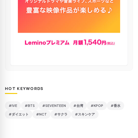
HOT KEYWORDS
#IVE
#BTS
#SEVENTEEN
#台湾
#KPOP
#香水
#ダイエット
#NCT
#サクラ
#スキンケア