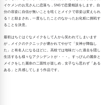
イケメンのお兄さんに恋落ち，SNSで恋愛相談をします。自
分の容姿に自信が無いことを呟くとメイクで容姿は変えられ
る！と励まされ，一度もしたことのなかったお化粧に挑戦す
ることを決意。
最初はちぐはぐなメイクをして人から笑われてしまいます
が，メイクのテクニックが磨かれてやがて「女神が降臨し
た」と有名人になるほどに。高校では地味だった過去を隠し
生活するも様々なアクシデントが・・・。すっぴんの麗奈と
メイクをした麗奈の二面性が楽しめ，女子なら思わず「ある
ある」と共感してしまう作品です。