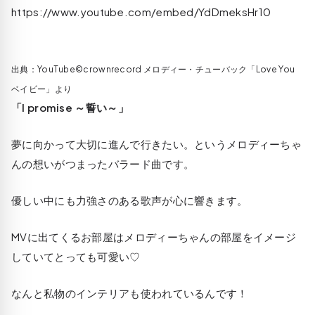
https://www.youtube.com/embed/YdDmeksHr10
出典：YouTube©crownrecord メロディー・チューバック「Love You
ベイビー」より
「I promise ～誓い～」
夢に向かって大切に進んで行きたい。というメロディーちゃ
んの想いがつまったバラード曲です。
優しい中にも力強さのある歌声が心に響きます。
MVに出てくるお部屋はメロディーちゃんの部屋をイメージ
していてとっても可愛い♡
なんと私物のインテリアも使われているんです！