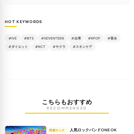
HOT KEYWORDS
#IVE
#BTS
#SEVENTEEN
#台湾
#KPOP
#香水
#ダイエット
#NCT
#サクラ
#スキンケア
こちらもおすすめ
RECOMMENDED
人気ロックバンドONE OK
邦楽ロック