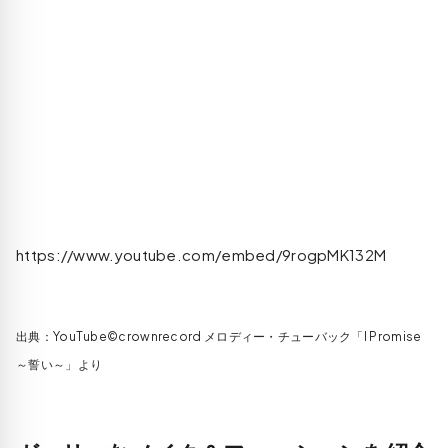
https://www.youtube.com/embed/9rogpMK132M
出典：YouTube©crownrecord メロディー・チューバック「I Promise
～誓い～」より