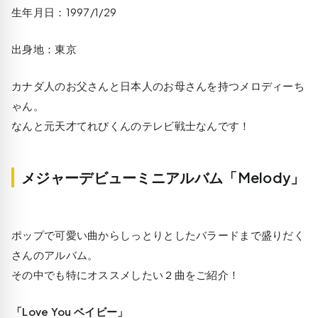
生年月日：1997/1/29
出身地：東京
カナダ人のお父さんと日本人のお母さんを持つメロディーち
ゃん。
なんと元天才てれびくんのテレビ戦士なんです！
メジャーデビューミニアルバム「Melody」
ポップで可愛い曲からしっとりとしたバラードまで盛りだく
さんのアルバム。
その中でも特にオススメしたい２曲をご紹介！
「Love You ベイビー」