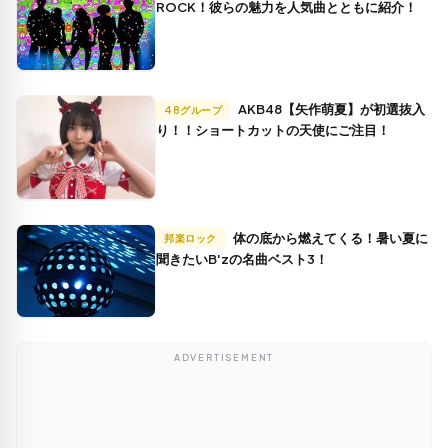
ROCK！彼らの魅力を人気曲とともに紹介！
AKB48【矢作萌夏】が初選抜入
48グループ
り！！ショートカットの天使にご注目！
体の底から燃えてくる！暑い夏に
邦楽ロック
聞きたいB'zの名曲ベスト3！
ADVERTISEMENT