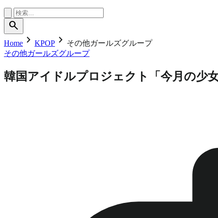
search
chevron_right
chevron_right
Home
KPOP
その他ガールズグループ
その他ガールズグループ
韓国アイドルプロジェクト「今月の少女(