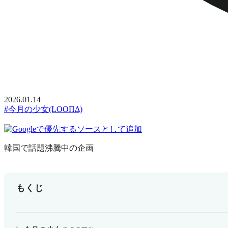
2026.01.14
#今月の少女(LOOΠΔ)
韓国で話題沸騰中の企画
もくじ