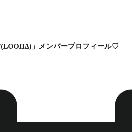
LOOΠΔ)」メンバープロフィール♡