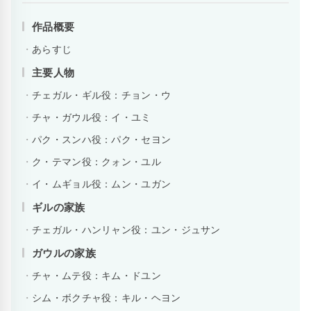
作品概要
あらすじ
主要人物
チェガル・ギル役：チョン・ウ
チャ・ガウル役：イ・ユミ
パク・スンハ役：パク・セヨン
ク・テマン役：クォン・ユル
イ・ムギョル役：ムン・ユガン
ギルの家族
チェガル・ハンリャン役：ユン・ジュサン
ガウルの家族
チャ・ムテ役：キム・ドユン
シム・ボクチャ役：キル・ヘヨン