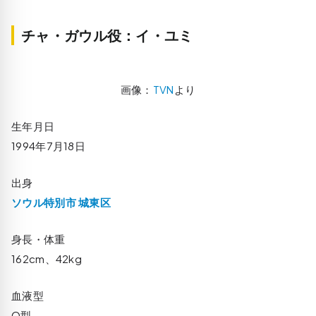
チャ・ガウル役：イ・ユミ
画像：
TVN
より
生年月日
1994年7月18日
出身
ソウル特別市 城東区
身長・体重
162cm、42kg
血液型
O型