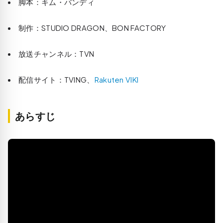
脚本：キム・バンディ
制作：STUDIO DRAGON、BON FACTORY
放送チャンネル：TVN
配信サイト：TVING、
Rakuten VIKI
あらすじ