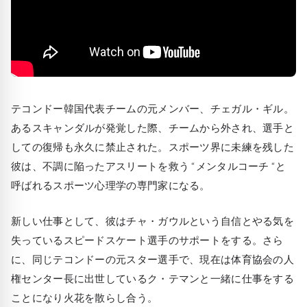
テコンドー韓国代表チームの元メンバー、チェガル・ギル。
あるスキャンダルが発覚した際、チームから外され、選手と
しての復帰も永久に禁止された。スポーツ界に未練を残した
彼は、不調に陥ったアスリートを救う “メンタルコーチ “と
呼ばれるスポーツ心理学の専門家になる。
新しい仕事として、彼はチャ・ガウルという自信とやる気を
失っているスピードスケート選手のサポートをする。さら
に、同じテコンドーの元スター選手で、現在は体育協会の人
権センター長に出世しているク・テマンと一緒に仕事をする
ことになり火花を散らし合う。