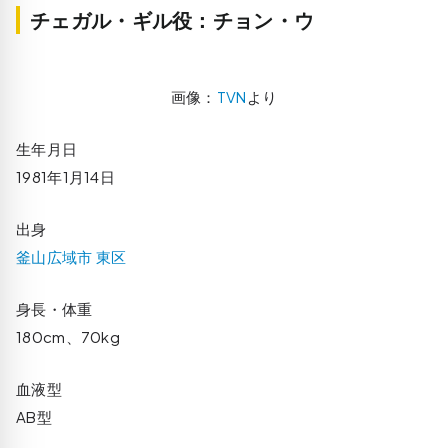
チェガル・ギル役：チョン・ウ
画像：
TVN
より
生年月日
1981年1月14日
出身
釜山広域市 東区
身長・体重
180cm、70kg
血液型
AB型