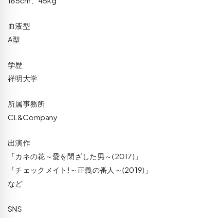
165cm、45kg
血液型
A型
学歴
祥明大学
所属事務所
CL&Company
出演作
「カネの花～愛を閉ざした男～(2017)」
「チェックメイト!～正義の番人～(2019)」
など
SNS