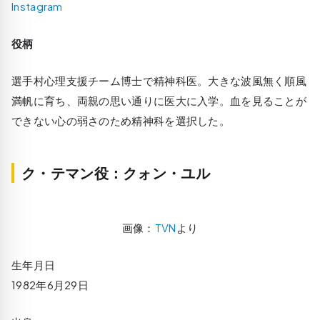
Instagram
役柄
選手村心理支援チーム博士で精神科医。大きな波風無く順風
満帆に育ち、両親の思い通りに医大に入学。血を見ることが
できない心の弱さのため精神科を選択した。
ク・テマン役：クォン・ユル
画像：
TVN
より
生年月日
1982年6月29日