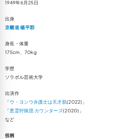
1949年6月25日
出身
京畿道 楊平郡
身長・体重
175cm、70kg
学歴
ソラボル芸術大学
出演作
「
ウ・ヨンウ弁護士は天才肌
(2022)」
「
悪霊狩猟団 カウンターズ
(2020)」
など
役柄