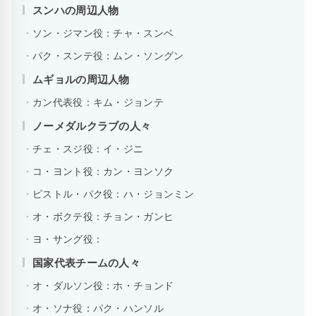
スンハの周辺人物
ソン・ジマン役：チャ・スンベ
パク・スンテ役：ムン・ソングン
ムギョルの周辺人物
カン代表役：キム・ジョンテ
ノーメダルクラブの人々
チェ・スジ役：イ・ジニ
コ・ヨント役：カン・ヨンソク
ピストル・パク役：ハ・ジョンミン
オ・ボクテ役：チョン・ガンヒ
ヨ・サング役：
国家代表チームの人々
オ・ダルソン役：ホ・チョンド
オ・ソナ役：パク・ハンソル