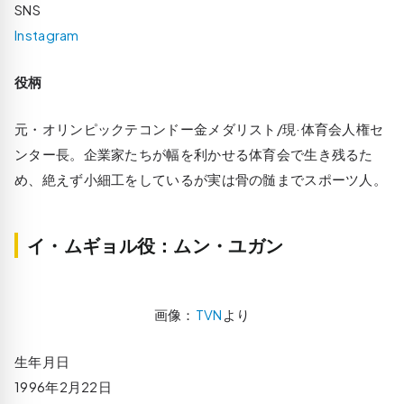
SNS
Instagram
役柄
元・オリンピックテコンドー金メダリスト/現·体育会人権セ
ンター長。企業家たちが幅を利かせる体育会で生き残るた
め、絶えず小細工をしているが実は骨の髄までスポーツ人。
イ・ムギョル役：ムン・ユガン
画像：
TVN
より
生年月日
1996年2月22日