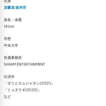
出身
京畿道 坡州市
身長・体重
181cm
学歴
中央大学
所属事務所
SARAM ENTERTAINMENT
出演作
「ダリとカムジャタン(2021)」
「ミョヌラギ(2020)」
など