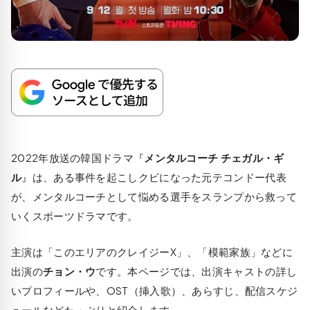
2022年放送の韓国ドラマ『
メンタルコーチ チェガル・ギ
ル
』は、ある事件を起こしクビになった元テコンドー代表
が、メンタルコーチとして悩める選手をスランプから救って
いくスポーツドラマです。
主演は「このエリアのクレイジーX」、「模範家族」などに
出演の
チョン・ウ
です。本ページでは、出演キャストの詳し
いプロフィールや、OST（挿入歌）、あらすじ、配信スケジ
ュールなどたっぷりと紹介します。