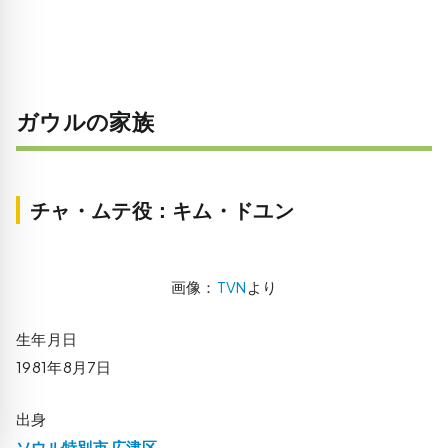
ガウルの家族
チャ・ムテ役：キム・ドユン
画像：
TVN
より
生年月日
1981年8月7日
出身
ソウル特別市 広津区