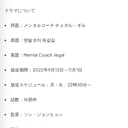
ドラマについて
邦題：メンタルコーチ チェガル・ギル
原題：멘탈코치 제갈길
英題：Mental Coach Jegal
放送期間：2022年9月12日～11月1日
放送スケジュール：月・火、22時30分～
話数：16部作
監督：ソン・ジョンヒョン