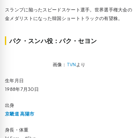
スランプに陥ったスピードスケート選手。世界選手権大会の
金メダリストになった韓国ショートトラックの有望株。
パク・スンハ役：パク・セヨン
画像：
TVN
より
生年月日
1988年7月30日
出身
京畿道 高陽市
身長・体重