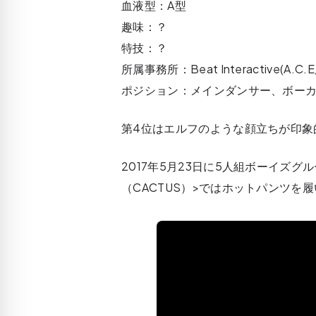
血液型：A型
趣味：？
特技：？
所属事務所：Beat Interactive(A.C.
ポジション：メインダンサー、ボー
第4位はエルフのような顔立ちが印象
2017年5月23日に5人組ボーイズ
（CACTUS）>ではホットパンツ