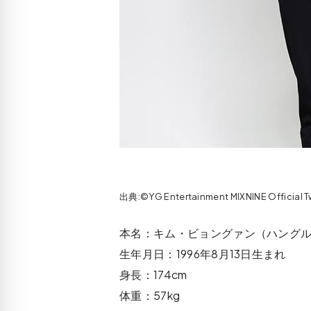
出典:©YG Entertainment MIXNINE Official 
本名：キム・ビョングァン（ハング
生年月日：1996年8月13日生まれ
身長：174cm
体重：57kg