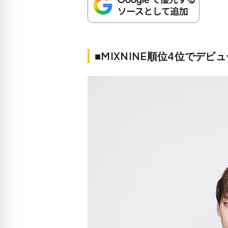
■MIXNINE順位4位でデビュ