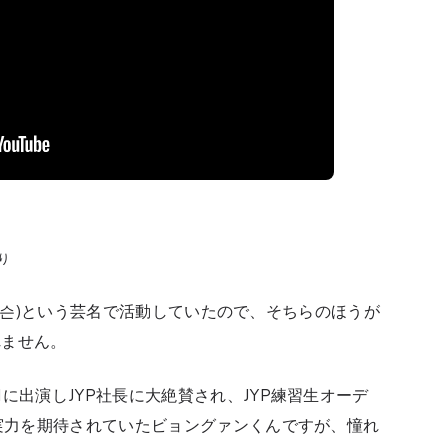
より
 (제이슨)という芸名で活動していたので、そちらのほうが
れません。
に出演しJYP社長に大絶賛され、JYP練習生オーデ
ど実力を期待されていたビョングァンくんですが、憧れ