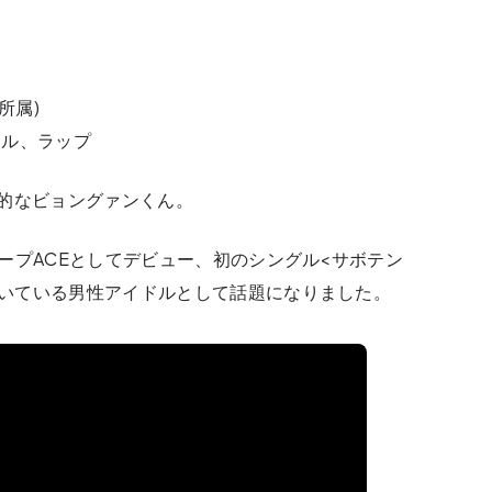
E所属)
カル、ラップ
的なビョングァンくん。
グループACEとしてデビュー、初のシングル<サボテン
を履いている男性アイドルとして話題になりました。