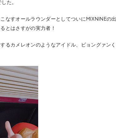
でした。
なすオールラウンダーとしてついにMIXNINEの出
取るとはさすがの実力者！
揮するカメレオンのようなアイドル、ビョングァンく