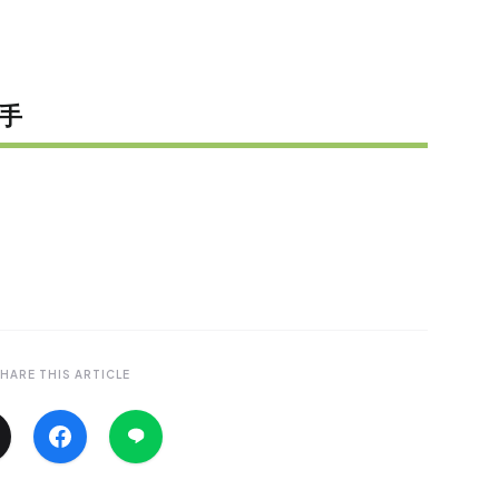
手
HARE THIS ARTICLE