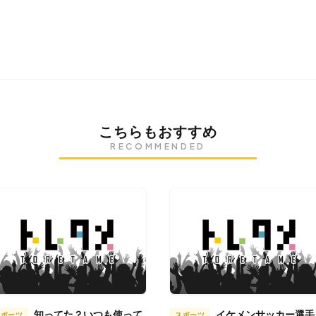
こちらもおすすめ
RECOMMENDED
知ってた？いつも使って
イケメンサッカー選手
スポーツ
スポーツ