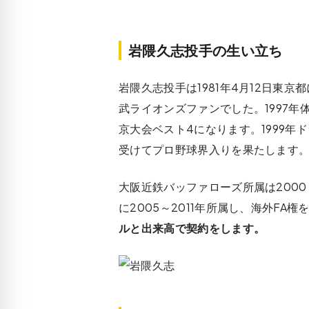
岩隈久志投手の生い立ち
岩隈久志投手は1981年4月12日東
武ライオンズファンでした。1997
京大会ベスト4になります。1999
受けてプロ野球界入りを果たします
大阪近鉄バッファローズ所属は200
に2005～2011年所属し、海外FA権
ルと出来高で契約をします。