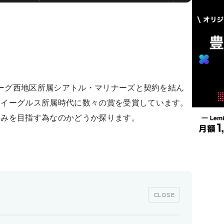
ンリーグ西地区所属シアトル・マリナーズと契約を結ん
ンイーグルス所属時代に数々の賞を受賞しています。
高みを目指す為なのかどうか探ります。
CLOSE