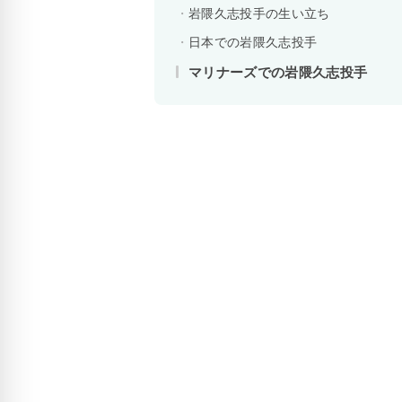
岩隈久志投手の生い立ち
日本での岩隈久志投手
マリナーズでの岩隈久志投手