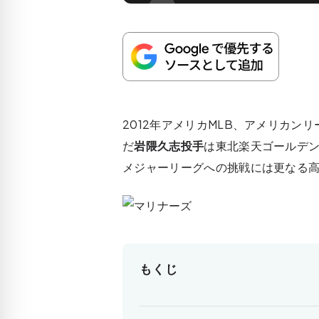
2012年アメリカMLB、アメリカ
だ
岩隈久志投手
は東北楽天ゴールデ
メジャーリーグへの挑戦には更なる
もくじ