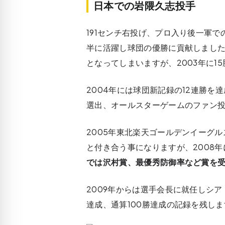
日本での岩隈久志投手
191センチ右投げ、プロ入り後一軍で
半に活躍し球団の優勝に貢献しました
となってしまいますが、2003年に1
2004年には球団新記録の12連勝
選出、オールスターゲームのファン
2005年東北楽天ゴールデンイーグ
と付き合う事になりますが、2008年
では沢村賞、最優秀防御率など賞を
2009年からは選手会長に就任しシア
達成、通算100勝達成の記録を残しま