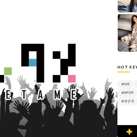
HOT KE
#IVE
#KPOP
#サクラ