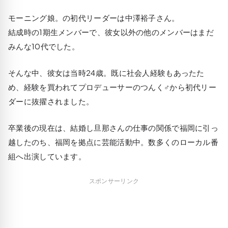
モーニング娘。の初代リーダーは中澤裕子さん。
結成時の1期生メンバーで、彼女以外の他のメンバーはまだ
みんな10代でした。
そんな中、彼女は当時24歳。既に社会人経験もあったた
め、経験を買われてプロデューサーのつんく♂から初代リー
ダーに抜擢されました。
卒業後の現在は、結婚し旦那さんの仕事の関係で福岡に引っ
越したのち、福岡を拠点に芸能活動中。数多くのローカル番
組へ出演しています。
スポンサーリンク