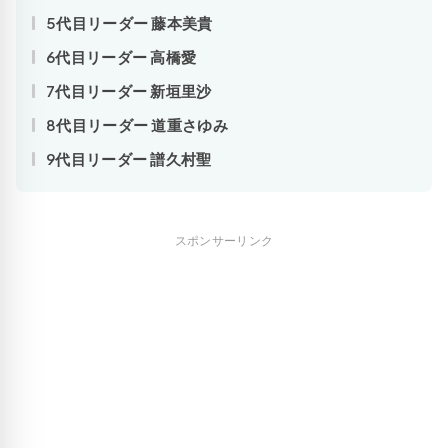
5代目リーダー 藤本美貴
6代目リーダー 高橋愛
7代目リーダー 新垣里沙
8代目リーダー 道重さゆみ
9代目リーダー 譜久村聖
スポンサーリンク