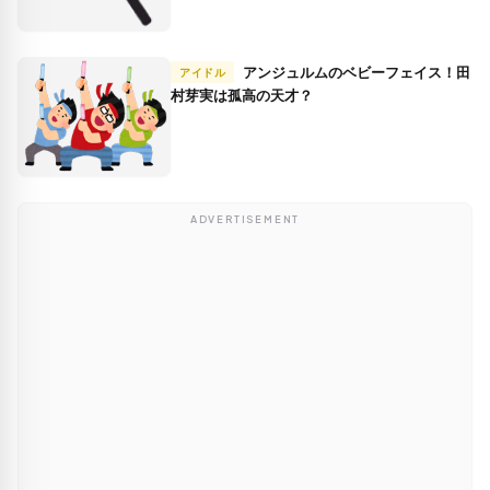
アンジュルムのベビーフェイス！田
アイドル
村芽実は孤高の天才？
ADVERTISEMENT