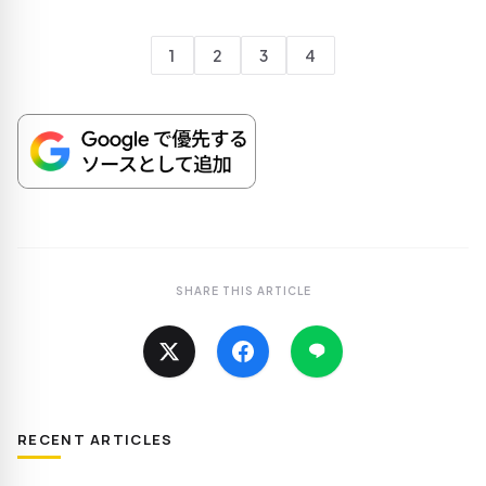
1
2
3
4
SHARE THIS ARTICLE
RECENT ARTICLES