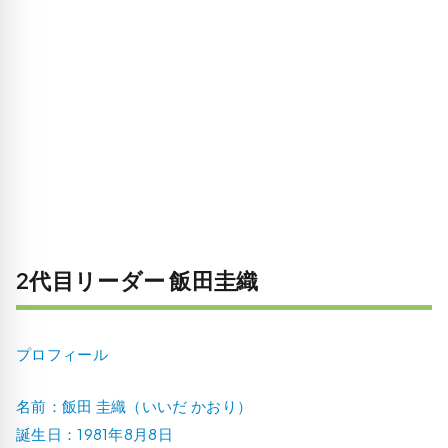
2代目リーダー 飯田圭織
プロフィール
名前：飯田 圭織（いいだ かおり）
誕生日：1981年8月8日