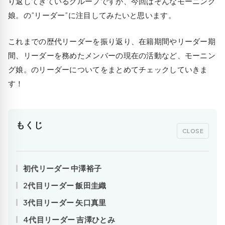
り返してきているグループですが、今回はそんなモーニング
娘。の”リーダー”に注目してみたいと思います。
これまでの歴代リーダーを振り返り、在籍期間やリーダー期
間、リーダーを務めたメンバーの現在の活動など、モーニン
グ娘。のリーダーについてをまとめてチェックしていきま
す！
もくじ
CLOSE
初代リーダー 中澤裕子
2代目リーダー 飯田圭織
3代目リーダー 矢口真里
4代目リーダー 吉澤ひとみ