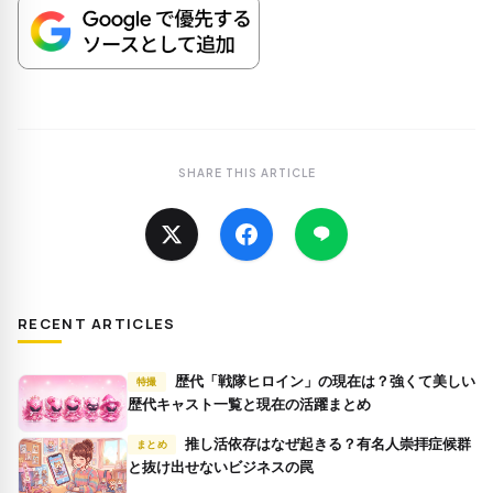
SHARE THIS ARTICLE
RECENT ARTICLES
歴代「戦隊ヒロイン」の現在は？強くて美しい
特撮
歴代キャスト一覧と現在の活躍まとめ
推し活依存はなぜ起きる？有名人崇拝症候群
まとめ
と抜け出せないビジネスの罠