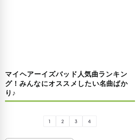
マイヘアーイズバッド人気曲ランキン
グ！みんなにオススメしたい名曲ばか
り♪
1
2
3
4