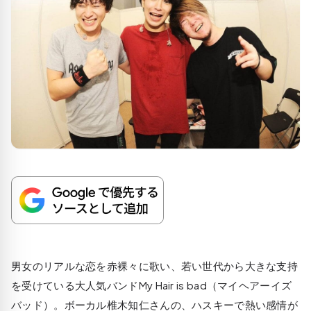
男女のリアルな恋を赤裸々に歌い、若い世代から大きな支持
を受けている大人気バンド
My Hair is bad
（マイヘアーイズ
バッド）。ボーカル椎木知仁さんの、ハスキーで熱い感情が