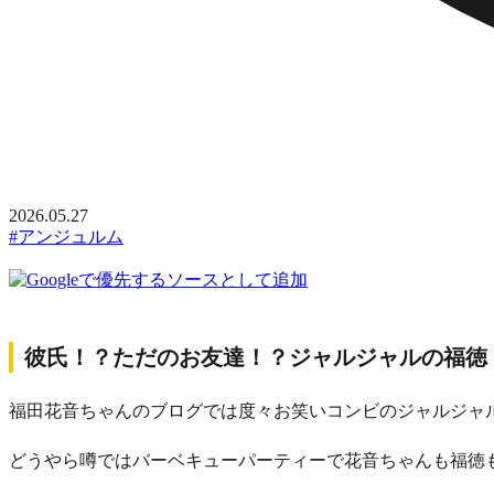
2026.05.27
#アンジュルム
彼氏！？ただのお友達！？ジャルジャルの福徳
福田花音ちゃんのブログでは度々お笑いコンビのジャルジャ
どうやら噂ではバーベキューパーティーで花音ちゃんも福徳