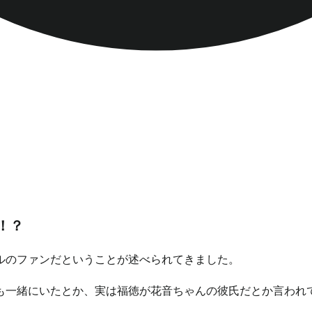
！？
ルのファンだということが述べられてきました。
も一緒にいたとか、実は福徳が花音ちゃんの彼氏だとか言われ