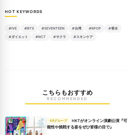
HOT KEYWORDS
#IVE
#BTS
#SEVENTEEN
#台湾
#KPOP
#香水
#ダイエット
#NCT
#サクラ
#スキンケア
こちらもおすすめ
RECOMMENDED
HKTがオンライン演劇公演『可
48グループ
能性や挑戦する姿をぜひ皆様の目で』