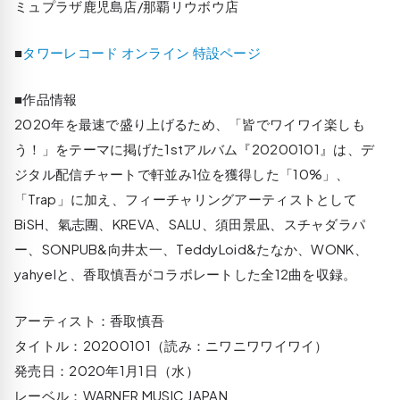
ミュプラザ鹿児島店/那覇リウボウ店
■
タワーレコード オンライン 特設ページ
■作品情報
2020年を最速で盛り上げるため、「皆でワイワイ楽しも
う！」をテーマに掲げた1stアルバム『20200101』は、デ
ジタル配信チャートで軒並み1位を獲得した「10%」、
「Trap」に加え、フィーチャリングアーティストとして
BiSH、氣志團、KREVA、SALU、須田景凪、スチャダラパ
ー、SONPUB&向井太一、TeddyLoid&たなか、WONK、
yahyelと、香取慎吾がコラボレートした全12曲を収録。
アーティスト：香取慎吾
タイトル：20200101（読み：ニワニワワイワイ）
発売日：2020年1月1日（水）
レーベル：WARNER MUSIC JAPAN