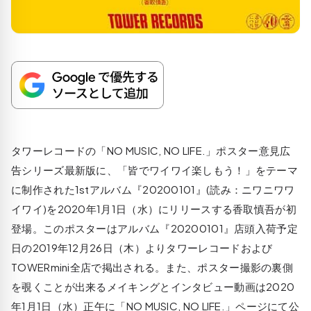
タワーレコードの「NO MUSIC, NO LIFE.」ポスター意見広
告シリーズ最新版に、「皆でワイワイ楽しもう！」をテーマ
に制作された1stアルバム『20200101』(読み：ニワニワワ
イワイ)を2020年1月1日（水）にリリースする香取慎吾が初
登場。このポスターはアルバム『20200101』店頭入荷予定
日の2019年12月26日（木）よりタワーレコードおよび
TOWERmini全店で掲出される。また、ポスター撮影の裏側
を覗くことが出来るメイキングとインタビュー動画は2020
年1月1日（水）正午に「NO MUSIC, NO LIFE.」ページにて公