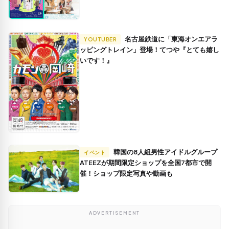
名古屋鉄道に「東海オンエアラ
YOUTUBER
ッピングトレイン」登場！てつや『とても嬉し
いです！』
韓国の8人組男性アイドルグループ
イベント
ATEEZが期間限定ショップを全国7都市で開
催！ショップ限定写真や動画も
ADVERTISEMENT