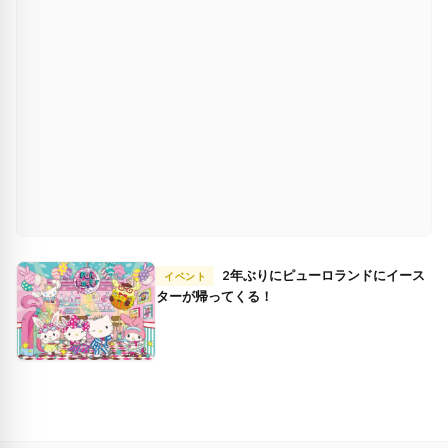
2年ぶりにピューロランドにイース
イベント
ターが帰ってくる！