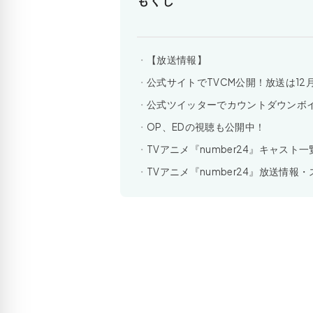
もくじ
【放送情報】
公式サイトでTVCM公開！放送は12
公式ツイッターでカウントダウンボ
OP、EDの視聴も公開中！
TVアニメ『number24』キャスト一
TVアニメ『number24』放送情報