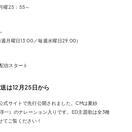
月曜25：55～
～
月曜日13:00／毎週水曜日29:00）
占配信スタート
送は12月25日から
が公式サイトで先行公開されました。CMは夏紗
田淳一）のナレーション入りです。ED主題歌は全3種
せてご覧ください！