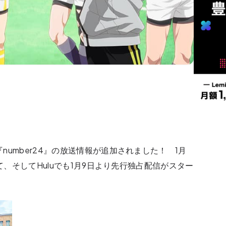
『number24』の放送情報が追加されました！ 1月
Xにて、そしてHuluでも1月9日より先行独占配信がスター