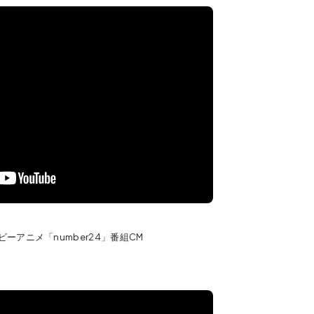
ーアニメ「number24」番組CM