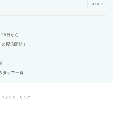
CLOSE
月25日から
イス配信開始！
覧
・スタッフ一覧
スポンサーリンク