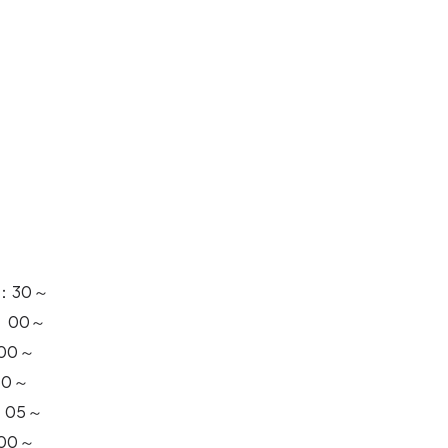
：30～
：00～
00～
30～
05～
00～