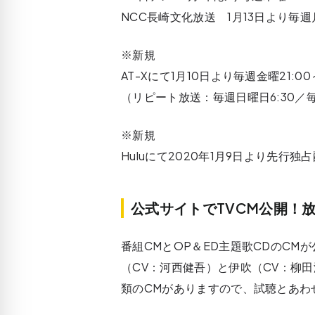
NCC長崎文化放送 1月13日より毎週
※新規
AT-Xにて1月10日より毎週金曜21:00
（リピート放送：毎週日曜日6:30／毎週
※新規
Huluにて2020年1月9日より先行独
公式サイトでTVCM公開！放
番組CMとOP＆ED主題歌CDのCM
（CV：河西健吾）と伊吹（CV：柳
類のCMがありますので、試聴とあわ