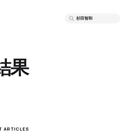
結果
T ARTICLES