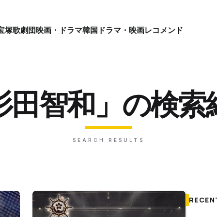
宝塚歌劇団
映画・ドラマ
韓国ドラマ・映画
レコメンド
杉田智和」の検索
SEARCH RESULTS
RECEN