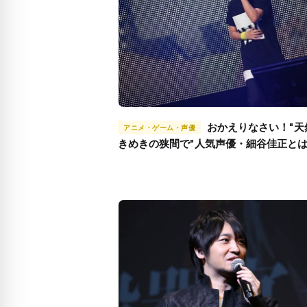
おかえりなさい！"天然とと
アニメ・ゲーム・声優
きめきの狭間で"人気声優・細谷佳正と