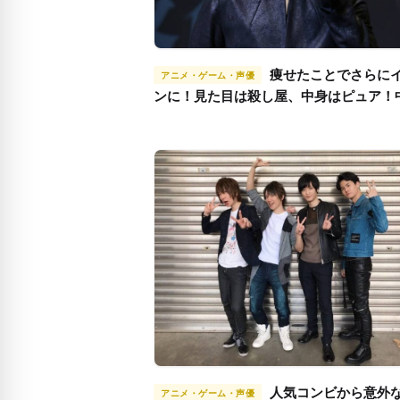
痩せたことでさらにイケメ
アニメ・ゲーム・声優
ンに！見た目は殺し屋、中身はピュア！
一さんの男前な生き様
人気コンビから意外な組み
アニメ・ゲーム・声優