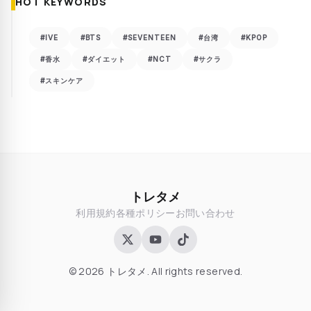
HOT KEYWORDS
#IVE
#BTS
#SEVENTEEN
#台湾
#KPOP
#香水
#ダイエット
#NCT
#サクラ
#スキンケア
トレタメ
利用規約
各種ポリシー
お問い合わせ
© 2026 トレタメ. All rights reserved.