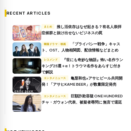
RECENT ARTICLES
推し活依存はなぜ起きる？有名人崇拝
まとめ
症候群と抜け出せないビジネスの罠
「プライバシー戦争」キャス
韓国ドラマ・映画
ト、OST、人物相関図、配信情報などまとめ
『世にも奇妙な物語』怖い名作ラン
レコメンド
キング25選＋α！トラウマ名作をあらすじ付き
で解説
亀梨和也×アサヒビール共同開
エンタメニュース
発！「アサヒKAME BEER」が数量限定発売
巨額詐欺容疑 ONE HUNDRED
エンタメニュース
チャ・ガウォン代表、被疑者尋問に 無言で退廷