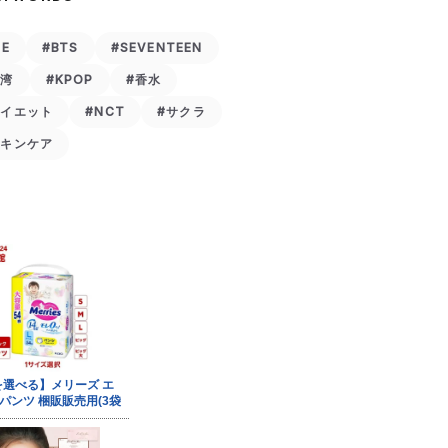
VE
#BTS
#SEVENTEEN
台湾
#KPOP
#香水
ダイエット
#NCT
#サクラ
スキンケア