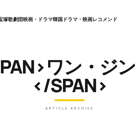
宝塚歌劇団
映画・ドラマ
韓国ドラマ・映画
レコメンド
<SPAN>ワン・ジ
</SPAN>
ARTICLE ARCHIVE