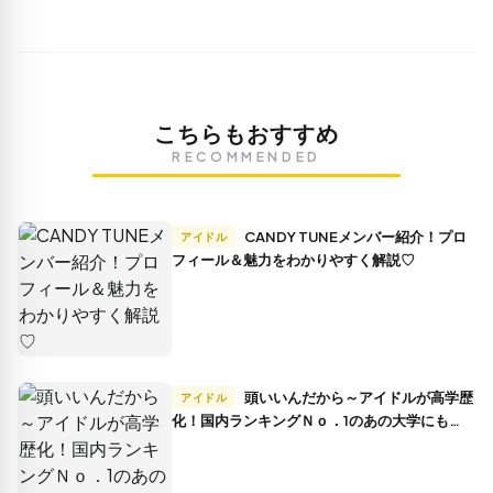
こちらもおすすめ
RECOMMENDED
CANDY TUNEメンバー紹介！プロ
アイドル
フィール＆魅力をわかりやすく解説♡
頭いいんだから～アイドルが高学歴
アイドル
化！国内ランキングＮｏ．1のあの大学にも…