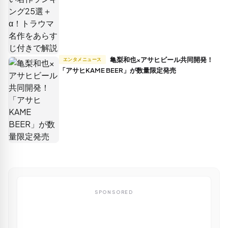
亀梨和也×アサヒビール共同開発！
エンタメニュース
「アサヒKAME BEER」が数量限定発売
SPONSORED