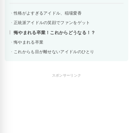
性格がよすぎるアイドル、稲場愛香
正統派アイドルの笑顔でファンをゲット
悔やまれる卒業！これからどうなる！？
悔やまれる卒業
これからも目が離せないアイドルのひとり
スポンサーリンク