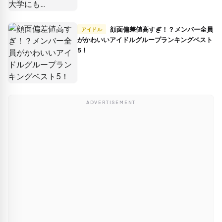
顔面偏差値高すぎ！？メンバー全員
アイドル
がかわいいアイドルグループランキングベスト
5！
ADVERTISEMENT