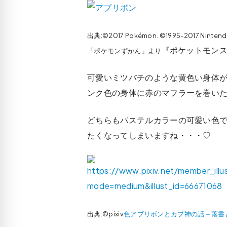
出典:©2017 Pokémon. ©1995-2017 Ninten
『ポケットモンス
「ポケモンずかん」より
可愛いミツバチのような黄色い身体
ンク色の身体に赤のマフラーを巻い
どちらもパステルカラーの可愛い色
たくなってしまいますね・・・♡
出典:©pixiv
色アブリボンとカプ神の話＋落書き2