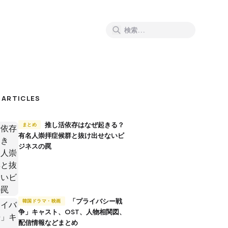
 ARTICLES
推し活依存はなぜ起きる？
まとめ
有名人崇拝症候群と抜け出せないビ
ジネスの罠
「プライバシー戦
韓国ドラマ・映画
争」キャスト、OST、人物相関図、
配信情報などまとめ