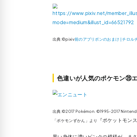
出典:©pixiv
前のアブリボンのおまけ | チロル
色違いが人気のポケモン㉘エ
出典:©2017 Pokémon. ©1995-2017 Ninten
『ポケットモンス
「ポケモンずかん」より
黒い身体に濃いピンクの模様が、まさ