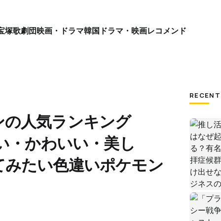
宝塚歌劇団
映画・ドラマ
韓国ドラマ・映画
レコメンド
RECENT
ンの人気ランキング
いい・かわいい・美し
てみたい色違いポケモン