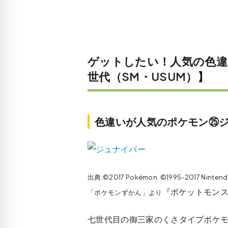
ゲットしたい！人気の色違
世代（SM・USUM）】
色違いが人気のポケモン㉕ジ
出典:©2017 Pokémon. ©1995-2017 Ninten
『ポケットモンス
「ポケモンずかん」より
七世代目の御三家のくさタイプポケ