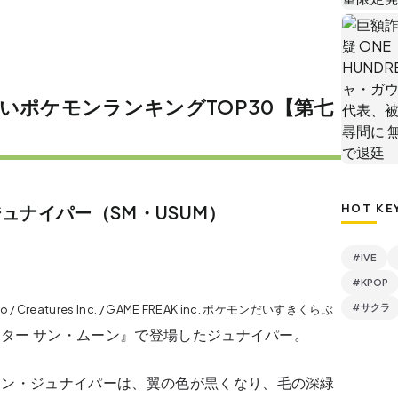
いポケモンランキングTOP30【第七
HOT KE
ュナイパー（SM・USUM）
#IVE
#KPOP
#サクラ
do / Creatures Inc. / GAME FREAK inc. ポケモンだいすきくらぶ
ター サン・ムーン』で登場したジュナイパー。
モン・ジュナイパーは、翼の色が黒くなり、毛の深緑