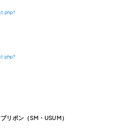
ブリボン（SM・USUM）