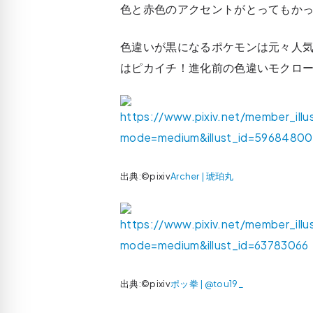
色と赤色のアクセントがとってもか
色違いが黒になるポケモンは元々人
はピカイチ！進化前の色違いモクロー
出典:©pixiv
Archer | 琥珀丸
出典:©pixiv
ポッ拳 | @tou19_