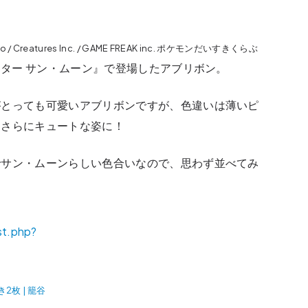
do / Creatures Inc. / GAME FREAK inc. ポケモンだいすきくらぶ
ター サン・ムーン』で登場したアブリボン。
がとっても可愛いアブリボンですが、色違いは薄いピ
たさらにキュートな姿に！
でサン・ムーンらしい色合いなので、思わず並べてみ
枚 | 籠谷