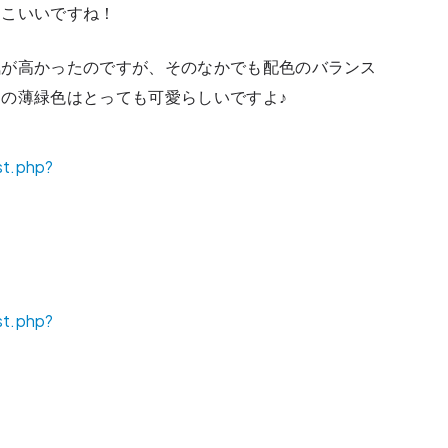
っこいいですね！
気が高かったのですが、そのなかでも配色のバランス
の薄緑色はとっても可愛らしいですよ♪