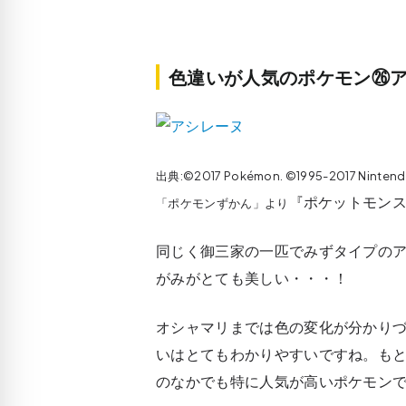
色違いが人気のポケモン㉖ア
出典:©2017 Pokémon. ©1995-2017 Ninten
『ポケットモンス
「ポケモンずかん」より
同じく御三家の一匹でみずタイプの
がみがとても美しい・・・！
オシャマリまでは色の変化が分かり
いはとてもわかりやすいですね。も
のなかでも特に人気が高いポケモン