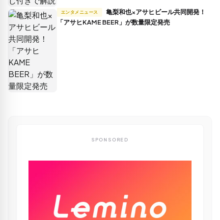
亀梨和也×アサヒビール共同開発！
エンタメニュース
「アサヒKAME BEER」が数量限定発売
SPONSORED