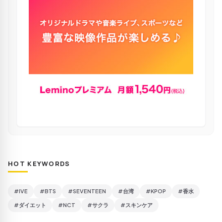
HOT KEYWORDS
#IVE
#BTS
#SEVENTEEN
#台湾
#KPOP
#香水
#ダイエット
#NCT
#サクラ
#スキンケア