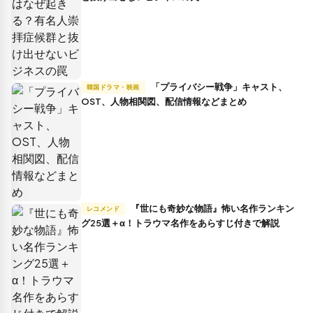
「プライバシー戦争」キャスト、
韓国ドラマ・映画
OST、人物相関図、配信情報などまとめ
『世にも奇妙な物語』怖い名作ランキン
レコメンド
グ25選＋α！トラウマ名作をあらすじ付きで解説