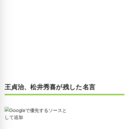
王貞治、松井秀喜が残した名言