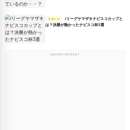
Jリーグヤマザキナビスコカップと
スポーツ
は？決勝が熱かったナビスコ杯3選
ADVERTISEMENT